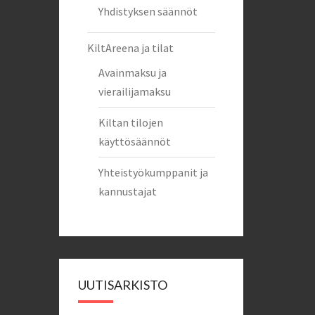
Yhdistyksen säännöt
KiltAreena ja tilat
Avainmaksu ja
vierailijamaksu
Kiltan tilojen
käyttösäännöt
Yhteistyökumppanit ja
kannustajat
UUTISARKISTO