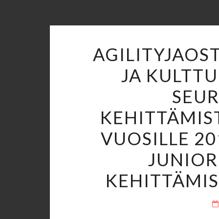
AGILITYJAOST
JA KULTTU
SEU
KEHITTÄMIS
VUOSILLE 2
JUNIOR
KEHITTÄMIS