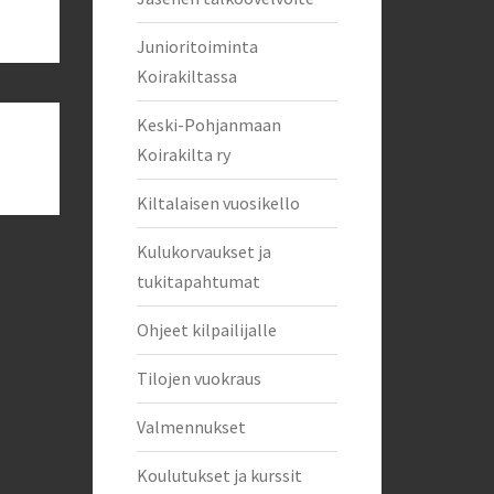
Junioritoiminta
Koirakiltassa
Keski-Pohjanmaan
Koirakilta ry
Kiltalaisen vuosikello
Kulukorvaukset ja
tukitapahtumat
Ohjeet kilpailijalle
Tilojen vuokraus
Valmennukset
Koulutukset ja kurssit