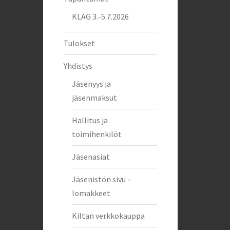
KLAG 3.-5.7.2026
Tulokset
Yhdistys
Jäsenyys ja
jäsenmaksut
Hallitus ja
toimihenkilöt
Jäsenasiat
Jäsenistön sivu –
lomakkeet
Kiltan verkkokauppa