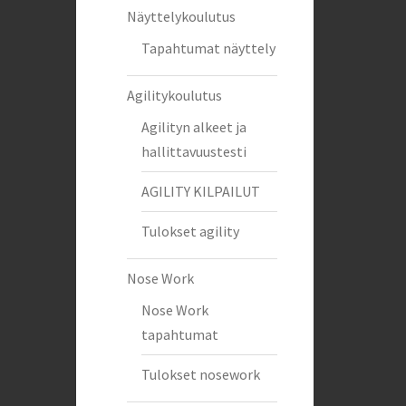
Näyttelykoulutus
Tapahtumat näyttely
Agilitykoulutus
Agilityn alkeet ja
hallittavuustesti
AGILITY KILPAILUT
Tulokset agility
Nose Work
Nose Work
tapahtumat
Tulokset nosework