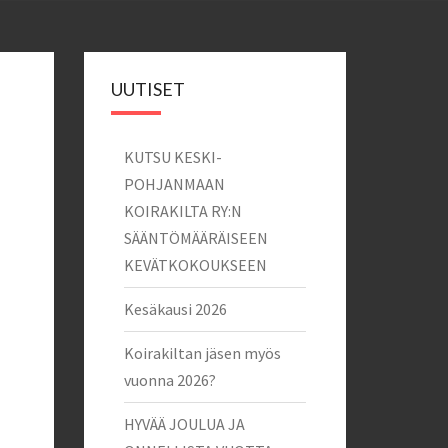
UUTISET
KUTSU KESKI-
POHJANMAAN
KOIRAKILTA RY:N
SÄÄNTÖMÄÄRÄISEEN
KEVÄTKOKOUKSEEN
Kesäkausi 2026
Koirakiltan jäsen myös
vuonna 2026?
HYVÄÄ JOULUA JA