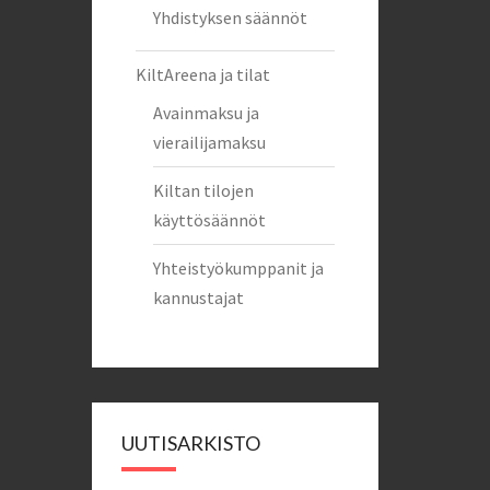
Yhdistyksen säännöt
KiltAreena ja tilat
Avainmaksu ja
vierailijamaksu
Kiltan tilojen
käyttösäännöt
Yhteistyökumppanit ja
kannustajat
UUTISARKISTO