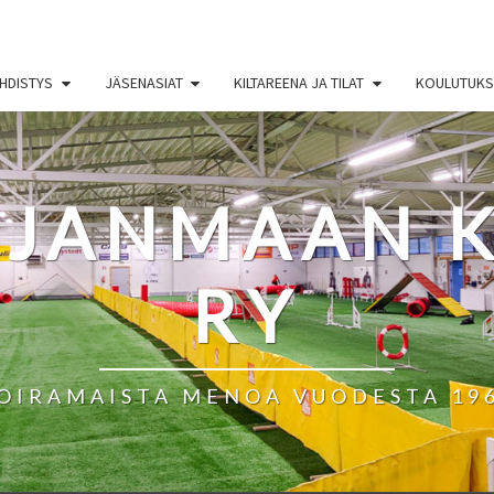
HDISTYS
JÄSENASIAT
KILTAREENA JA TILAT
KOULUTUKSE
HJANMAAN K
RY
OIRAMAISTA MENOA VUODESTA 19