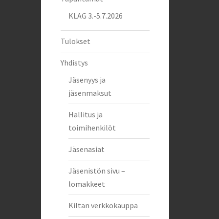
KLAG 3.-5.7.2026
Tulokset
Yhdistys
Jäsenyys ja
jäsenmaksut
Hallitus ja
toimihenkilöt
Jäsenasiat
Jäsenistön sivu –
lomakkeet
Kiltan verkkokauppa