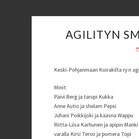
AGILITYN S
Keski-Pohjanmaan Koirakilta ry:n ag
Minit:
Päivi Berg ja tarupi Kukka
Anne Autio ja shelam Pepsi
Juhani Poikkijoki ja kääsna Wappu
Riitta-Liisa Karhunen ja apipin Manki
varalla Kirsi Tervo ja pomera Topi