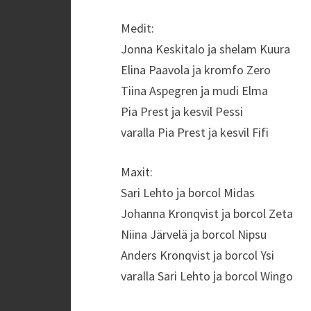
Medit:
Jonna Keskitalo ja shelam Kuura
Elina Paavola ja kromfo Zero
Tiina Aspegren ja mudi Elma
Pia Prest ja kesvil Pessi
varalla Pia Prest ja kesvil Fifi
Maxit:
Sari Lehto ja borcol Midas
Johanna Kronqvist ja borcol Zeta
Niina Järvelä ja borcol Nipsu
Anders Kronqvist ja borcol Ysi
varalla Sari Lehto ja borcol Wingo