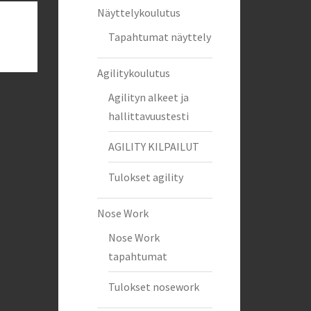
Näyttelykoulutus
Tapahtumat näyttely
Agilitykoulutus
Agilityn alkeet ja
hallittavuustesti
AGILITY KILPAILUT
Tulokset agility
Nose Work
Nose Work
tapahtumat
Tulokset nosework