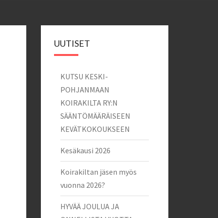
UUTISET
KUTSU KESKI-
POHJANMAAN
KOIRAKILTA RY:N
SÄÄNTÖMÄÄRÄISEEN
KEVÄTKOKOUKSEEN
Kesäkausi 2026
Koirakiltan jäsen myös
vuonna 2026?
HYVÄÄ JOULUA JA