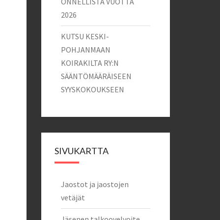
ONNELLISTA VUOTTA
2026
KUTSU KESKI-
POHJANMAAN
KOIRAKILTA RY:N
SÄÄNTÖMÄÄRÄISEEN
SYYSKOKOUKSEEN
SIVUKARTTA
Jaostot ja jaostojen
vetäjät
Jäsenen talkoovelvoite