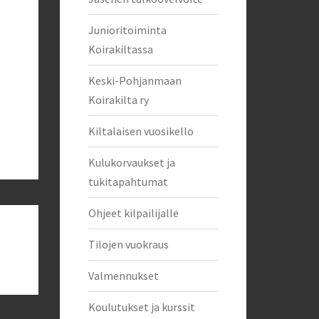
Junioritoiminta
Koirakiltassa
Keski-Pohjanmaan
Koirakilta ry
Kiltalaisen vuosikello
Kulukorvaukset ja
tukitapahtumat
Ohjeet kilpailijalle
Tilojen vuokraus
Valmennukset
Koulutukset ja kurssit