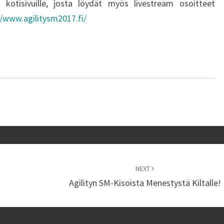
kotisivuille, josta löydät myös livestream osoitteet
//www.agilitysm2017.fi/
NEXT
Agilityn SM-Kisoista Menestystä Kiltalle!