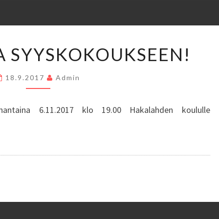
TERVETULOA
A SYYSKOKOUKSEEN!
SYYSKOKOUKSEEN!
18.9.2017
Admin
nantaina 6.11.2017 klo 19.00 Hakalahden koululle