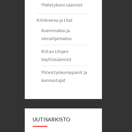
Yhdistyksen säännöt
KiltAreena ja tilat
Avainmaksu ja
vierailijamaksu
Kiltan tilojen
käyttösäännöt
Yhteistyökumppanit ja
kannustajat
UUTISARKISTO