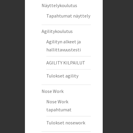
Näyttelykoulutus
Tapahtumat näyttely
Agilitykoulutus
Agilityn alkeet ja
hallittavuustesti
AGILITY KILPAILUT
Tulokset agility
Nose Work
Nose Work
tapahtumat
Tulokset nosework