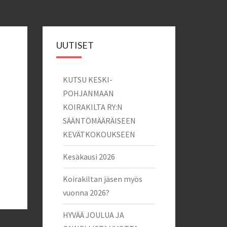
UUTISET
KUTSU KESKI-
POHJANMAAN
KOIRAKILTA RY:N
SÄÄNTÖMÄÄRÄISEEN
KEVÄTKOKOUKSEEN
Kesäkausi 2026
Koirakiltan jäsen myös
vuonna 2026?
HYVÄÄ JOULUA JA