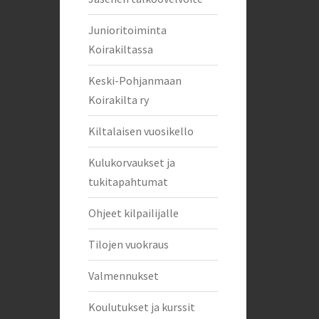
Junioritoiminta
Koirakiltassa
Keski-Pohjanmaan
Koirakilta ry
Kiltalaisen vuosikello
Kulukorvaukset ja
tukitapahtumat
Ohjeet kilpailijalle
Tilojen vuokraus
Valmennukset
Koulutukset ja kurssit