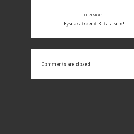
Post
navigation
PREVIOUS
Fysiikkatreenit Kiltalaisille!
Comments are closed.