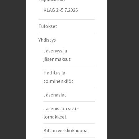
KLAG 3.-5.7.2026
Tulokset
Yhdistys
Jäsenyys ja
jäsenmaksut
Hallitus ja
toimihenkilöt
Jäsenasiat
Jäsenistön sivu –
lomakkeet
Kiltan verkkokauppa