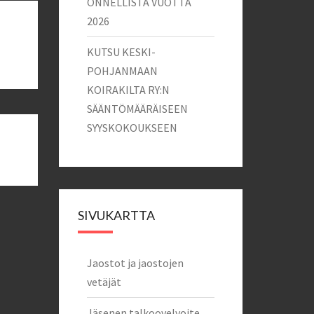
ONNELLISTA VUOTTA
2026
KUTSU KESKI-
POHJANMAAN
KOIRAKILTA RY:N
SÄÄNTÖMÄÄRÄISEEN
SYYSKOKOUKSEEN
SIVUKARTTA
Jaostot ja jaostojen
vetäjät
Jäsenen talkoovelvoite