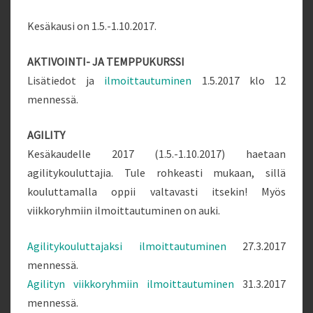
Kesäkausi on 1.5.-1.10.2017.
AKTIVOINTI- JA TEMPPUKURSSI
Lisätiedot ja
ilmoittautuminen
1.5.2017 klo 12
mennessä.
AGILITY
Kesäkaudelle 2017 (1.5.-1.10.2017) haetaan
agilitykouluttajia. Tule rohkeasti mukaan, sillä
kouluttamalla oppii valtavasti itsekin! Myös
viikkoryhmiin ilmoittautuminen on auki.
Agilitykouluttajaksi ilmoittautuminen
27.3.2017
mennessä.
Agilityn viikkoryhmiin ilmoittautuminen
31.3.2017
mennessä.