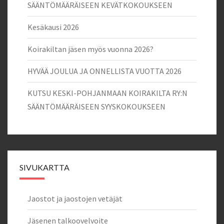
SÄÄNTÖMÄÄRÄISEEN KEVÄTKOKOUKSEEN
Kesäkausi 2026
Koirakiltan jäsen myös vuonna 2026?
HYVÄÄ JOULUA JA ONNELLISTA VUOTTA 2026
KUTSU KESKI-POHJANMAAN KOIRAKILTA RY:N
SÄÄNTÖMÄÄRÄISEEN SYYSKOKOUKSEEN
SIVUKARTTA
Jaostot ja jaostojen vetäjät
Jäsenen talkoovelvoite