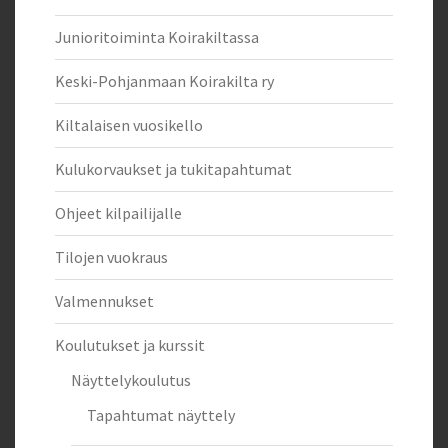
Junioritoiminta Koirakiltassa
Keski-Pohjanmaan Koirakilta ry
Kiltalaisen vuosikello
Kulukorvaukset ja tukitapahtumat
Ohjeet kilpailijalle
Tilojen vuokraus
Valmennukset
Koulutukset ja kurssit
Näyttelykoulutus
Tapahtumat näyttely