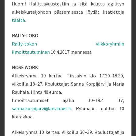
Huom! Hallittavuustestiin ja sitä kautta agilityn
alkeiskurssijonoon pääsemisestä löydät lisätietoja
täältä
.
RALLY-TOKO
Rally-tokon viikkoryhmiin
ilmoittautuminen
16.4.2017 mennessä.
NOSE WORK
Alkeisryhmä 10 kertaa. Tiistaisin klo 17.30–18.30,
viikoilla 18–27. Kouluttajat Sanna Korpijärvi ja Maria
Rauhala. Hinta 40 euroa.
Ilmoittautumiset ajalla 10–19.4. 17,
sanna.korpijarvi@anvianet.fi
. Ryhmään mahtuu 10
koirakkoa.
Alkeisryhmä 10 kertaa. Viikoilla 30–39. Kouluttajat ja