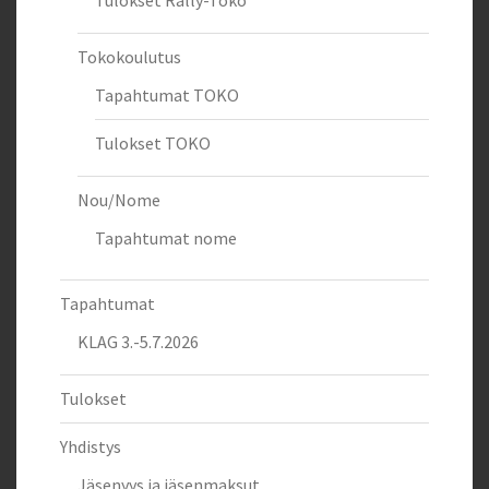
Tulokset Rally-Toko
Tokokoulutus
Tapahtumat TOKO
Tulokset TOKO
Nou/Nome
Tapahtumat nome
Tapahtumat
KLAG 3.-5.7.2026
Tulokset
Yhdistys
Jäsenyys ja jäsenmaksut