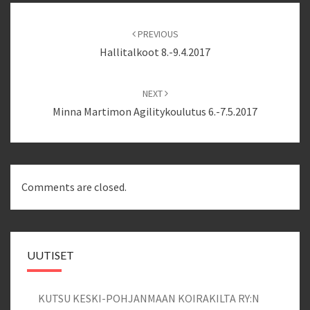
Post
navigation
PREVIOUS
Hallitalkoot 8.-9.4.2017
NEXT
Minna Martimon Agilitykoulutus 6.-7.5.2017
Comments are closed.
UUTISET
KUTSU KESKI-POHJANMAAN KOIRAKILTA RY:N