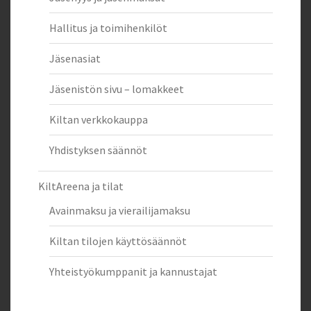
Hallitus ja toimihenkilöt
Jäsenasiat
Jäsenistön sivu – lomakkeet
Kiltan verkkokauppa
Yhdistyksen säännöt
KiltAreena ja tilat
Avainmaksu ja vierailijamaksu
Kiltan tilojen käyttösäännöt
Yhteistyökumppanit ja kannustajat