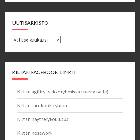
UUTISARKISTO
Uutisarkisto
KILTAN FACEBOOK-LINKIT
Kiltan agility (viikkoryhmissä treenaaville)
Kiltan facebook-ryhmä
Kiltan näyttelykoulutus
Kiltan nosework