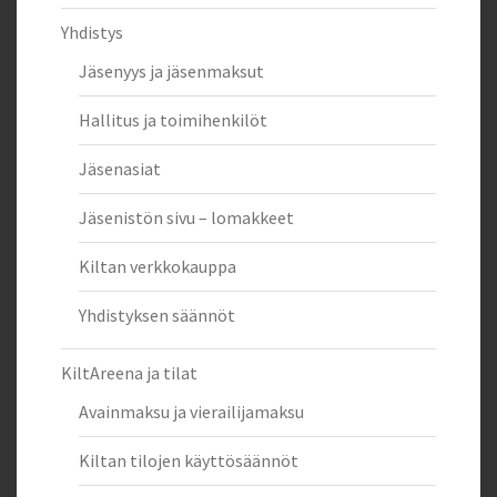
Yhdistys
Jäsenyys ja jäsenmaksut
Hallitus ja toimihenkilöt
Jäsenasiat
Jäsenistön sivu – lomakkeet
Kiltan verkkokauppa
Yhdistyksen säännöt
KiltAreena ja tilat
Avainmaksu ja vierailijamaksu
Kiltan tilojen käyttösäännöt