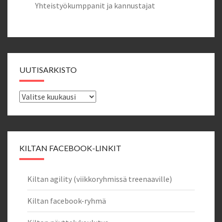
Yhteistyökumppanit ja kannustajat
UUTISARKISTO
Uutisarkisto
KILTAN FACEBOOK-LINKIT
Kiltan agility (viikkoryhmissä treenaaville)
Kiltan facebook-ryhmä