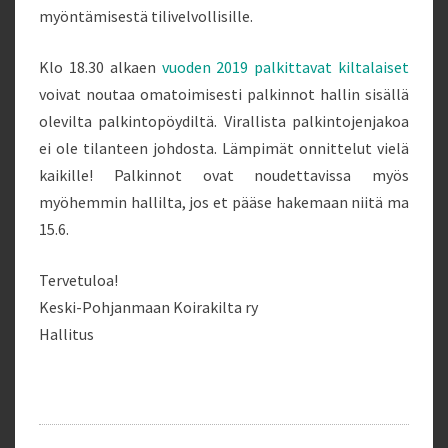
myöntämisestä tilivelvollisille.
Klo 18.30 alkaen
vuoden 2019 palkittavat kiltalaiset
voivat noutaa omatoimisesti palkinnot hallin sisällä
olevilta palkintopöydiltä. Virallista palkintojenjakoa
ei ole tilanteen johdosta. Lämpimät onnittelut vielä
kaikille! Palkinnot ovat noudettavissa myös
myöhemmin hallilta, jos et pääse hakemaan niitä ma
15.6.
Tervetuloa!
Keski-Pohjanmaan Koirakilta ry
Hallitus