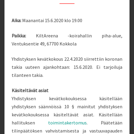
Aika:
Maanantai 15.6.2020 klo 19.00
Paikka:
KiltAreena -koirahallin piha-alue,
Ventuksentie 49, 67700 Kokkola
Yhdistyksen kevätkokous 22.4.2020 siirrettiin koronan
takia uuteen ajankohtaan: 15.6.2020. Ei tarjoiluja
tilanteen takia.
Käsiteltävät asiat
Yhdistyksen kevätkokouksessa käsitellään
yhdistyksen säännöissä 10 § mainitut yhdistyksen
kevätkokouksessa käsiteltävät asiat. Käsitellään
hallituksen
toimintakertomus
. Päätetään
tilinpäätöksen vahvistamisesta ja vastuuvapauden