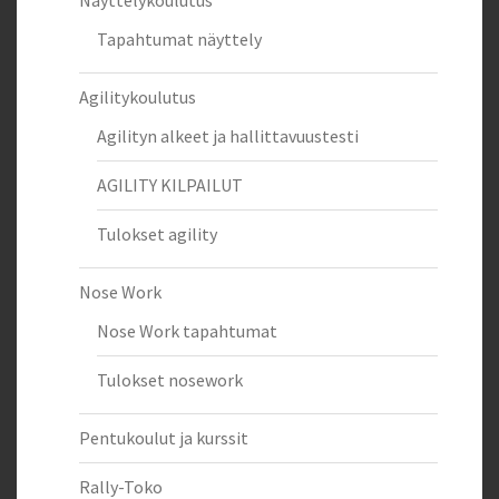
Näyttelykoulutus
Tapahtumat näyttely
Agilitykoulutus
Agilityn alkeet ja hallittavuustesti
AGILITY KILPAILUT
Tulokset agility
Nose Work
Nose Work tapahtumat
Tulokset nosework
Pentukoulut ja kurssit
Rally-Toko