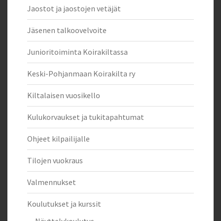
Jaostot ja jaostojen vetäjät
Jäsenen talkoovelvoite
Junioritoiminta Koirakiltassa
Keski-Pohjanmaan Koirakilta ry
Kiltalaisen vuosikello
Kulukorvaukset ja tukitapahtumat
Ohjeet kilpailijalle
Tilojen vuokraus
Valmennukset
Koulutukset ja kurssit