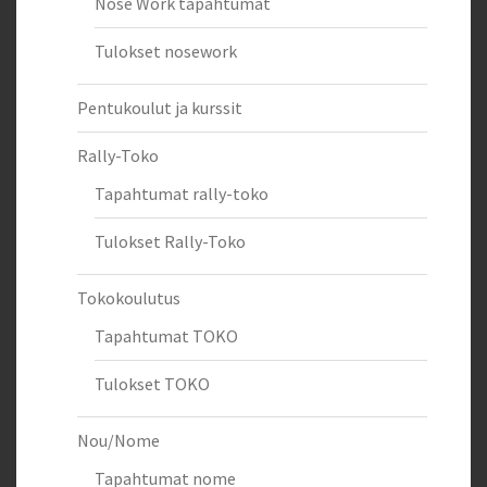
Nose Work tapahtumat
Tulokset nosework
Pentukoulut ja kurssit
Rally-Toko
Tapahtumat rally-toko
Tulokset Rally-Toko
Tokokoulutus
Tapahtumat TOKO
Tulokset TOKO
Nou/Nome
Tapahtumat nome