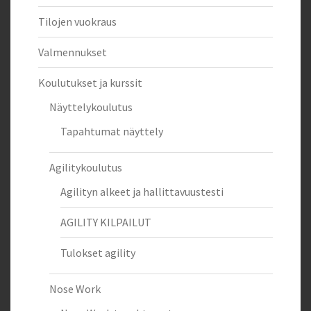
Tilojen vuokraus
Valmennukset
Koulutukset ja kurssit
Näyttelykoulutus
Tapahtumat näyttely
Agilitykoulutus
Agilityn alkeet ja hallittavuustesti
AGILITY KILPAILUT
Tulokset agility
Nose Work