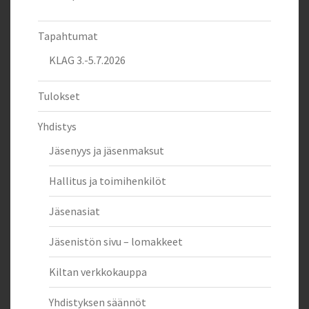
Tapahtumat
KLAG 3.-5.7.2026
Tulokset
Yhdistys
Jäsenyys ja jäsenmaksut
Hallitus ja toimihenkilöt
Jäsenasiat
Jäsenistön sivu – lomakkeet
Kiltan verkkokauppa
Yhdistyksen säännöt