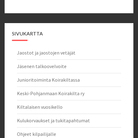
SIVUKARTTA
Jaostot ja jaostojen vetäjät
Jäsenen talkoovelvoite
Junioritoiminta Koirakiltassa
Keski-Pohjanmaan Koirakilta ry
Kiltalaisen vuosikello
Kulukorvaukset ja tukitapahtumat
Ohjeet kilpailijalle