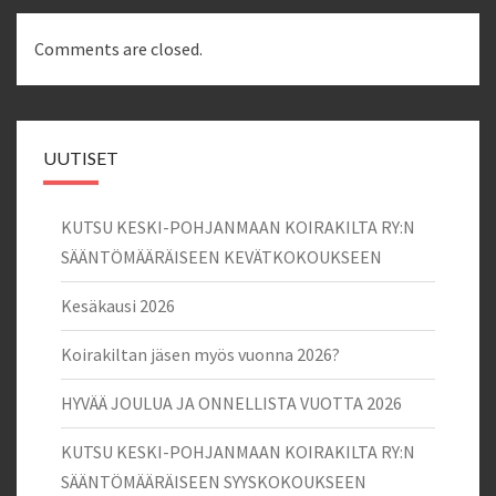
Comments are closed.
UUTISET
KUTSU KESKI-POHJANMAAN KOIRAKILTA RY:N
SÄÄNTÖMÄÄRÄISEEN KEVÄTKOKOUKSEEN
Kesäkausi 2026
Koirakiltan jäsen myös vuonna 2026?
HYVÄÄ JOULUA JA ONNELLISTA VUOTTA 2026
KUTSU KESKI-POHJANMAAN KOIRAKILTA RY:N
SÄÄNTÖMÄÄRÄISEEN SYYSKOKOUKSEEN