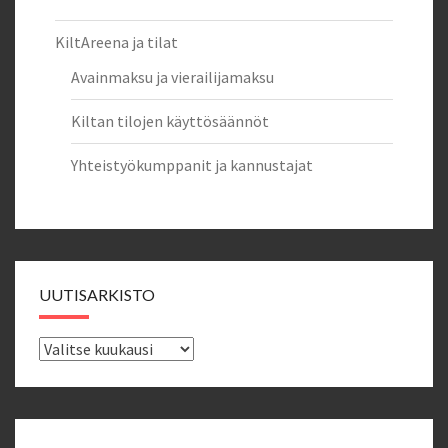
KiltAreena ja tilat
Avainmaksu ja vierailijamaksu
Kiltan tilojen käyttösäännöt
Yhteistyökumppanit ja kannustajat
UUTISARKISTO
Uutisarkisto