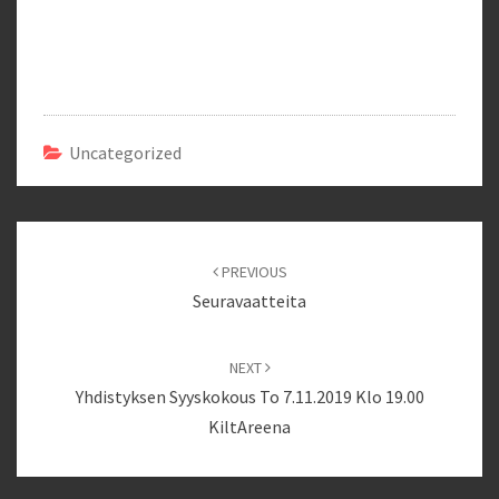
Uncategorized
Post
navigation
PREVIOUS
Seuravaatteita
NEXT
Yhdistyksen Syyskokous To 7.11.2019 Klo 19.00
KiltAreena