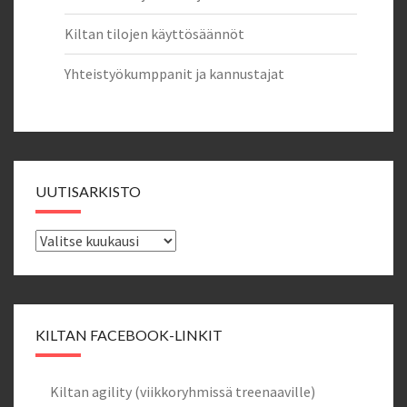
Kiltan tilojen käyttösäännöt
Yhteistyökumppanit ja kannustajat
UUTISARKISTO
Uutisarkisto
KILTAN FACEBOOK-LINKIT
Kiltan agility (viikkoryhmissä treenaaville)