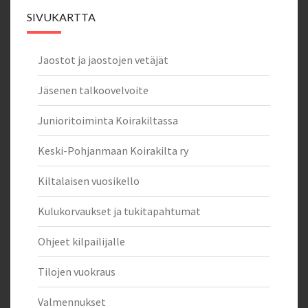
SIVUKARTTA
Jaostot ja jaostojen vetäjät
Jäsenen talkoovelvoite
Junioritoiminta Koirakiltassa
Keski-Pohjanmaan Koirakilta ry
Kiltalaisen vuosikello
Kulukorvaukset ja tukitapahtumat
Ohjeet kilpailijalle
Tilojen vuokraus
Valmennukset