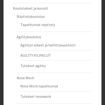
Koulutukset ja kurssit
Näyttelykoulutus
Tapahtumat näyttely
Agilitykoulutus
Agilityn alkeet ja hallittavuustesti
AGILITY KILPAILUT
Tulokset agility
Nose Work
Nose Work tapahtumat
Tulokset nosework