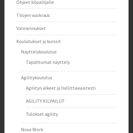
Ohjeet kilpailijalle
Tilojen vuokraus
Valmennukset
Koulutukset ja kurssit
Näyttelykoulutus
Tapahtumat näyttely
Agilitykoulutus
Agilityn alkeet ja hallittavuustesti
AGILITY KILPAILUT
Tulokset agility
Nose Work