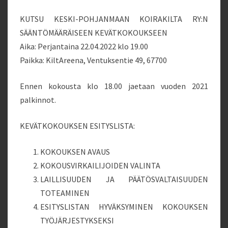
KUTSU KESKI-POHJANMAAN KOIRAKILTA RY:N
SÄÄNTÖMÄÄRÄISEEN KEVÄTKOKOUKSEEN
Aika: Perjantaina 22.04.2022 klo 19.00
Paikka: KiltAreena, Ventuksentie 49, 67700
Ennen kokousta klo 18.00 jaetaan vuoden 2021
palkinnot.
KEVÄTKOKOUKSEN ESITYSLISTA:
KOKOUKSEN AVAUS
KOKOUSVIRKAILIJOIDEN VALINTA
LAILLISUUDEN JA PÄÄTÖSVALTAISUUDEN
TOTEAMINEN
ESITYSLISTAN HYVÄKSYMINEN KOKOUKSEN
TYÖJÄRJESTYKSEKSI