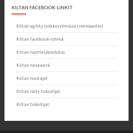
KILTAN FACEBOOK-LINKIT
Kiltan agility (viikkoryhmissä treenaaville)
Kiltan facebook-ryhmä
Kiltan näyttelykoulutus
Kiltan nosework
Kiltan noutajat
Kiltan rally-tokoilijat
Kiltan tokoilijat