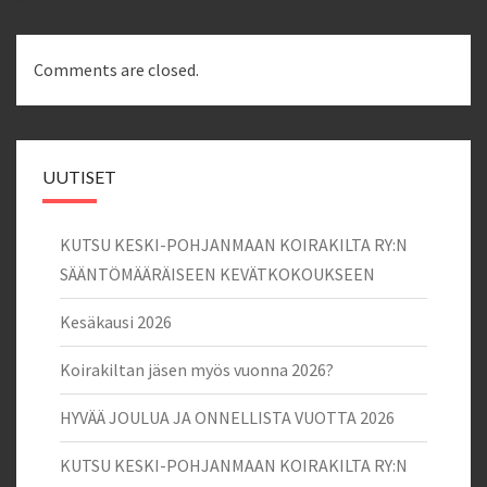
Comments are closed.
UUTISET
KUTSU KESKI-POHJANMAAN KOIRAKILTA RY:N
SÄÄNTÖMÄÄRÄISEEN KEVÄTKOKOUKSEEN
Kesäkausi 2026
Koirakiltan jäsen myös vuonna 2026?
HYVÄÄ JOULUA JA ONNELLISTA VUOTTA 2026
KUTSU KESKI-POHJANMAAN KOIRAKILTA RY:N