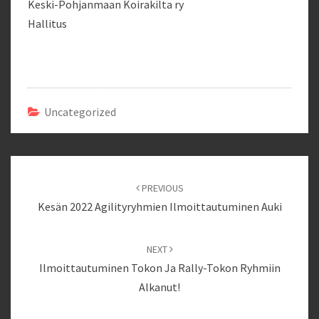
Keski-Pohjanmaan Koirakilta ry
Hallitus
Uncategorized
Post
navigation
PREVIOUS
Kesän 2022 Agilityryhmien Ilmoittautuminen Auki
NEXT
Ilmoittautuminen Tokon Ja Rally-Tokon Ryhmiin
Alkanut!