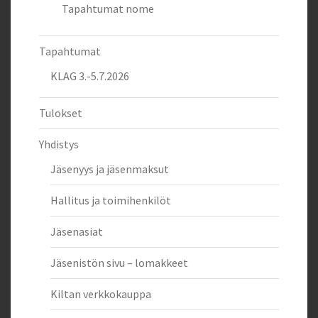
Tapahtumat nome
Tapahtumat
KLAG 3.-5.7.2026
Tulokset
Yhdistys
Jäsenyys ja jäsenmaksut
Hallitus ja toimihenkilöt
Jäsenasiat
Jäsenistön sivu – lomakkeet
Kiltan verkkokauppa