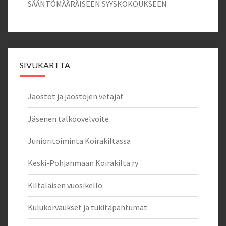
SÄÄNTÖMÄÄRÄISEEN SYYSKOKOUKSEEN
SIVUKARTTA
Jaostot ja jaostojen vetäjät
Jäsenen talkoovelvoite
Junioritoiminta Koirakiltassa
Keski-Pohjanmaan Koirakilta ry
Kiltalaisen vuosikello
Kulukorvaukset ja tukitapahtumat