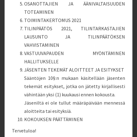
OSANOTTAJIEN JA ÄÄNIVALTAISUUDEN
TOTEAMINEN
TOIMINTAKERTOMUS 2021
TILINPÄÄTÖS 2021, TILINTARKASTAJIEN
LAUSUNTO JA TILINPÄÄTÖKSEN
VAHVISTAMINEN
VASTUUVAPAUDEN MYÖNTÄMINEN
HALLITUKSELLE
JÄSENTEN TEKEMÄT ALOITTEET JA ESITYKSET
Sääntöjen 10§:n mukaan käsitellään jäsenten
tekemät esitykset, jotka on jätetty kirjallisesti
vähintään yksi (1) kuukausi ennen kokousta.
Jäseniltä ei ole tullut määräpäivään mennessä
aloitteita tai esityksiä.
KOKOUKSEN PÄÄTTÄMINEN
Tervetuloa!