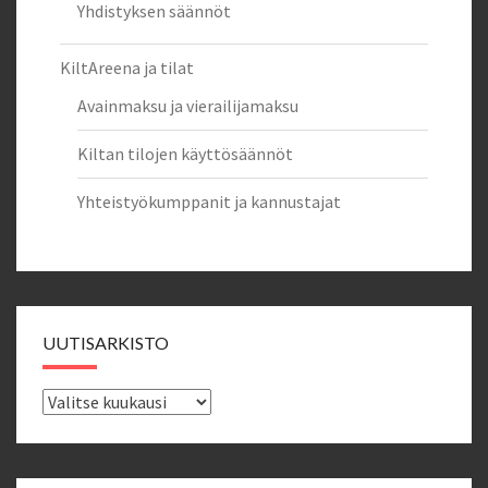
Yhdistyksen säännöt
KiltAreena ja tilat
Avainmaksu ja vierailijamaksu
Kiltan tilojen käyttösäännöt
Yhteistyökumppanit ja kannustajat
UUTISARKISTO
Uutisarkisto