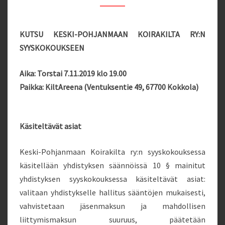
KUTSU KESKI-POHJANMAAN KOIRAKILTA RY:N
SYYSKOKOUKSEEN
Aika: Torstai 7.11.2019 klo 19.00
Paikka: KiltAreena (Ventuksentie 49, 67700 Kokkola)
Käsiteltävät asiat
Keski-Pohjanmaan Koirakilta ry:n syyskokouksessa
käsitellään yhdistyksen säännöissä 10 § mainitut
yhdistyksen syyskokouksessa käsiteltävät asiat:
valitaan yhdistykselle hallitus sääntöjen mukaisesti,
vahvistetaan jäsenmaksun ja mahdollisen
liittymismaksun suuruus, päätetään