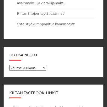
Avainmaksu ja vierailijamaksu
Kiltan tilojen käyttösäännöt
Yhteistyökumppanit ja kannustajat
UUTISARKISTO
Uutisarkisto
KILTAN FACEBOOK-LINKIT