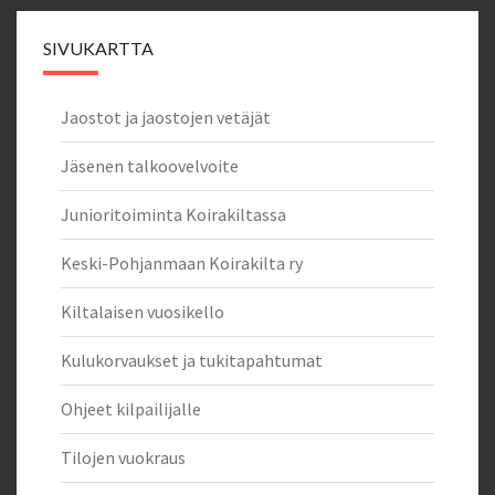
SIVUKARTTA
Jaostot ja jaostojen vetäjät
Jäsenen talkoovelvoite
Junioritoiminta Koirakiltassa
Keski-Pohjanmaan Koirakilta ry
Kiltalaisen vuosikello
Kulukorvaukset ja tukitapahtumat
Ohjeet kilpailijalle
Tilojen vuokraus