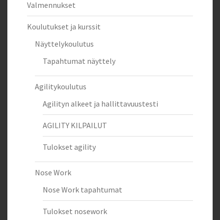
Valmennukset
Koulutukset ja kurssit
Näyttelykoulutus
Tapahtumat näyttely
Agilitykoulutus
Agilityn alkeet ja hallittavuustesti
AGILITY KILPAILUT
Tulokset agility
Nose Work
Nose Work tapahtumat
Tulokset nosework