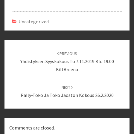
Uncategorized
Post
navigation
PREVIOUS
Yhdistyksen Syyskokous To 7.11.2019 Klo 19.00
KiltAreena
NEXT
Rally-Toko Ja Toko Jaoston Kokous 26.2.2020
Comments are closed.