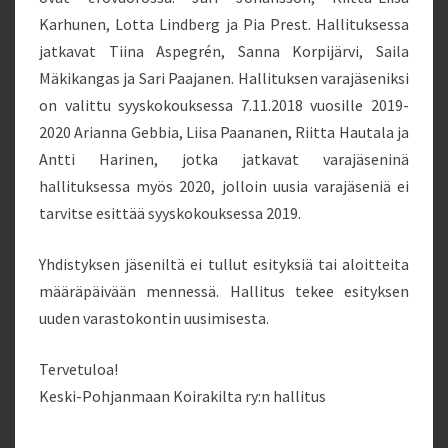
Karhunen, Lotta Lindberg ja Pia Prest. Hallituksessa
jatkavat Tiina Aspegrén, Sanna Korpijärvi, Saila
Mäkikangas ja Sari Paajanen. Hallituksen varajäseniksi
on valittu syyskokouksessa 7.11.2018 vuosille 2019-
2020 Arianna Gebbia, Liisa Paananen, Riitta Hautala ja
Antti Harinen, jotka jatkavat varajäseninä
hallituksessa myös 2020, jolloin uusia varajäseniä ei
tarvitse esittää syyskokouksessa 2019.
Yhdistyksen jäseniltä ei tullut esityksiä tai aloitteita
määräpäivään mennessä. Hallitus tekee esityksen
uuden varastokontin uusimisesta.
Tervetuloa!
Keski-Pohjanmaan Koirakilta ry:n hallitus