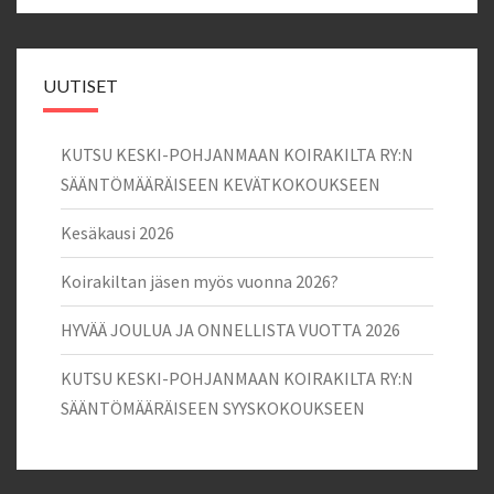
UUTISET
KUTSU KESKI-POHJANMAAN KOIRAKILTA RY:N
SÄÄNTÖMÄÄRÄISEEN KEVÄTKOKOUKSEEN
Kesäkausi 2026
Koirakiltan jäsen myös vuonna 2026?
HYVÄÄ JOULUA JA ONNELLISTA VUOTTA 2026
KUTSU KESKI-POHJANMAAN KOIRAKILTA RY:N
SÄÄNTÖMÄÄRÄISEEN SYYSKOKOUKSEEN