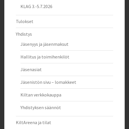
KLAG 3.-5.7.2026
Tulokset
Yhdistys
Jäsenyys ja jäsenmaksut
Hallitus ja toimihenkilöt
Jäsenasiat
Jäsenistön sivu – lomakkeet
Kiltan verkkokauppa
Yhdistyksen säännöt
KiltAreena ja tilat