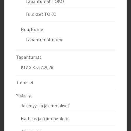
Tapahtumat TOKO
Tulokset TOKO
Nou/Nome
Tapahtumat nome
Tapahtumat
KLAG 3.-5.7.2026
Tulokset
Yhdistys
Jäsenyys ja jäsenmaksut
Hallitus ja toimihenkilöt