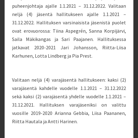
puheenjohtaja ajalle 1.1.2021 – 31.12.2022. Valitaan
neljä (4) jäsentä hallitukseen ajalle 1.1.2021 –
31.12.2022. Hallituksen varsinaisista jäsenistä puolet
ovat erovuorossa: Tiina Aspegrén, Sanna Korpijärvi,
Saila Mäkikangas ja Sari Paajanen. Hallituksessa
jatkavat 2020-2021 Jari Johansson, Riitta-Liisa
Karhunen, Lotta Lindberg ja Pia Prest.
Valitaan neljä (4) varajäsentä hallitukseen: kaksi (2)
varajäsentä kahdelle vuodelle 1.1.2021 – 31.12.2022
sekä kaksi (2) varajäsentä yhdelle vuodelle 1.1.2021 –
31.12.2021. Hallituksen varajäseniksi on valittu
vuosille 2019-2020 Arianna Gebbia, Liisa Paananen,
Riitta Hautala ja Antti Harinen.