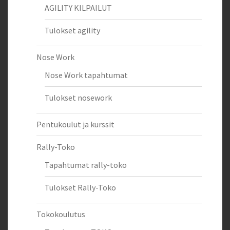
AGILITY KILPAILUT
Tulokset agility
Nose Work
Nose Work tapahtumat
Tulokset nosework
Pentukoulut ja kurssit
Rally-Toko
Tapahtumat rally-toko
Tulokset Rally-Toko
Tokokoulutus