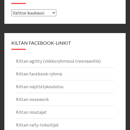
Uutisarkisto
KILTAN FACEBOOK-LINKIT
Kiltan agility (viikkoryhmissä treenaaville)
Kiltan facebook-ryhmä
Kiltan näyttelykoulutus
Kiltan nosework
Kiltan noutajat
Kiltan rally-tokoilijat