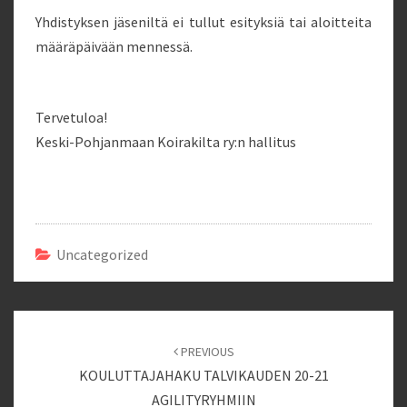
Yhdistyksen jäseniltä ei tullut esityksiä tai aloitteita
määräpäivään mennessä.
Tervetuloa!
Keski-Pohjanmaan Koirakilta ry:n hallitus
Uncategorized
Post
navigation
PREVIOUS
KOULUTTAJAHAKU TALVIKAUDEN 20-21
AGILITYRYHMIIN