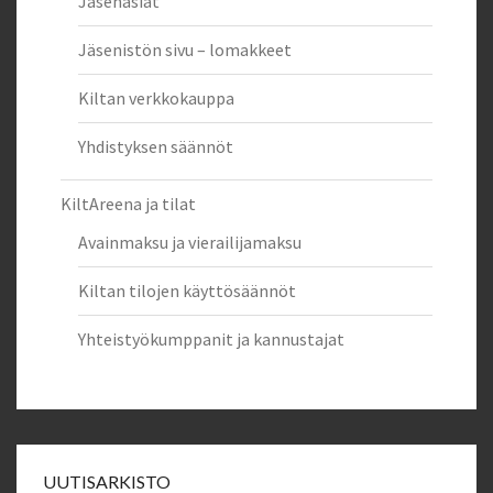
Jäsenasiat
Jäsenistön sivu – lomakkeet
Kiltan verkkokauppa
Yhdistyksen säännöt
KiltAreena ja tilat
Avainmaksu ja vierailijamaksu
Kiltan tilojen käyttösäännöt
Yhteistyökumppanit ja kannustajat
UUTISARKISTO