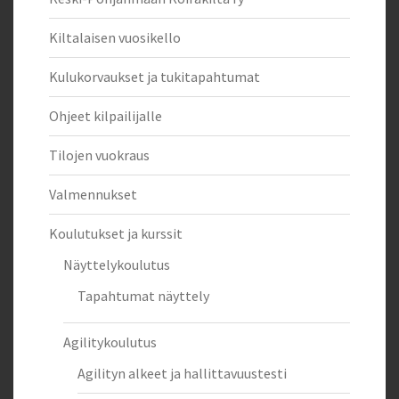
Kiltalaisen vuosikello
Kulukorvaukset ja tukitapahtumat
Ohjeet kilpailijalle
Tilojen vuokraus
Valmennukset
Koulutukset ja kurssit
Näyttelykoulutus
Tapahtumat näyttely
Agilitykoulutus
Agilityn alkeet ja hallittavuustesti