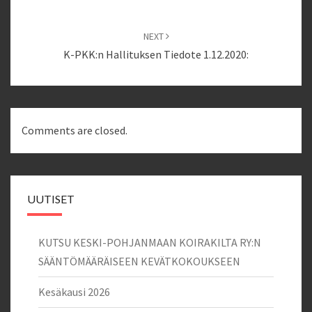
NEXT
K-PKK:n Hallituksen Tiedote 1.12.2020:
Comments are closed.
UUTISET
KUTSU KESKI-POHJANMAAN KOIRAKILTA RY:N
SÄÄNTÖMÄÄRÄISEEN KEVÄTKOKOUKSEEN
Kesäkausi 2026