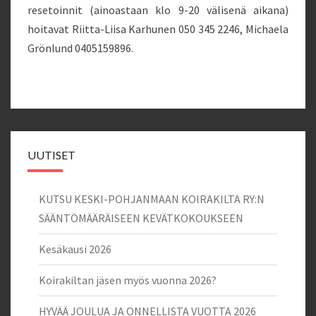
resetoinnit (ainoastaan klo 9-20 välisenä aikana)
hoitavat Riitta-Liisa Karhunen 050 345 2246, Michaela
Grönlund 0405159896.
UUTISET
KUTSU KESKI-POHJANMAAN KOIRAKILTA RY:N
SÄÄNTÖMÄÄRÄISEEN KEVÄTKOKOUKSEEN
Kesäkausi 2026
Koirakiltan jäsen myös vuonna 2026?
HYVÄÄ JOULUA JA ONNELLISTA VUOTTA 2026