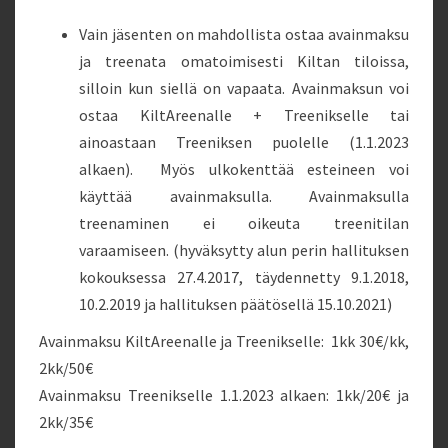
Vain jäsenten on mahdollista ostaa avainmaksu
ja treenata omatoimisesti Kiltan tiloissa,
silloin kun siellä on vapaata. Avainmaksun voi
ostaa KiltAreenalle + Treenikselle tai
ainoastaan Treeniksen puolelle (1.1.2023
alkaen). Myös ulkokenttää esteineen voi
käyttää avainmaksulla. Avainmaksulla
treenaminen ei oikeuta treenitilan
varaamiseen. (hyväksytty alun perin hallituksen
kokouksessa 27.4.2017, täydennetty 9.1.2018,
10.2.2019 ja hallituksen päätösellä 15.10.2021)
Avainmaksu KiltAreenalle ja Treenikselle: 1kk 30€/kk,
2kk/50€
Avainmaksu Treenikselle 1.1.2023 alkaen: 1kk/20€ ja
2kk/35€