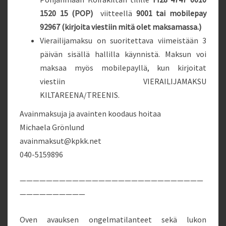
1520 15 (POP)
viitteellä
9001 tai mobilepay
92967 (kirjoita viestiin mitä olet maksamassa.)
Vierailijamaksu on suoritettava viimeistään 3
päivän sisällä hallilla käynnistä. Maksun voi
maksaa myös mobilepayllä, kun kirjoitat
viestiin VIERAILIJAMAKSU
KILTAREENA/TREENIS.
Avainmaksuja ja avainten koodaus hoitaa
Michaela Grönlund
avainmaksut@kpkk.net
040-5159896
————————————————————————————
——————————
Oven avauksen ongelmatilanteet sekä lukon