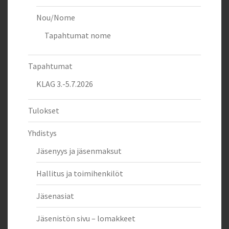
Nou/Nome
Tapahtumat nome
Tapahtumat
KLAG 3.-5.7.2026
Tulokset
Yhdistys
Jäsenyys ja jäsenmaksut
Hallitus ja toimihenkilöt
Jäsenasiat
Jäsenistön sivu – lomakkeet