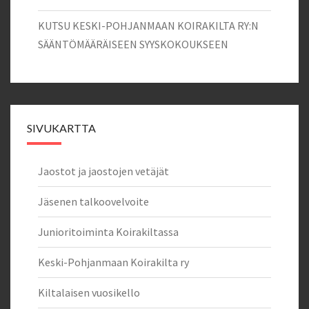
KUTSU KESKI-POHJANMAAN KOIRAKILTA RY:N
SÄÄNTÖMÄÄRÄISEEN SYYSKOKOUKSEEN
SIVUKARTTA
Jaostot ja jaostojen vetäjät
Jäsenen talkoovelvoite
Junioritoiminta Koirakiltassa
Keski-Pohjanmaan Koirakilta ry
Kiltalaisen vuosikello