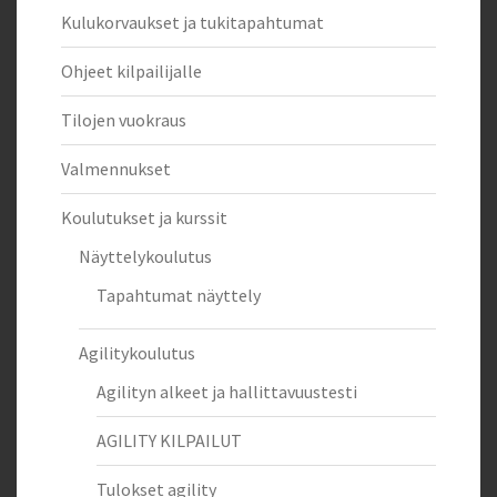
Kulukorvaukset ja tukitapahtumat
Ohjeet kilpailijalle
Tilojen vuokraus
Valmennukset
Koulutukset ja kurssit
Näyttelykoulutus
Tapahtumat näyttely
Agilitykoulutus
Agilityn alkeet ja hallittavuustesti
AGILITY KILPAILUT
Tulokset agility