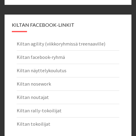
KILTAN FACEBOOK-LINKIT
Kiltan agility (viikkoryhmissä treenaaville)
Kiltan facebook-ryhmä
Kiltan näyttelykoulutus
Kiltan nosework
Kiltan noutajat
Kiltan rally-tokoilijat
Kiltan tokoilijat