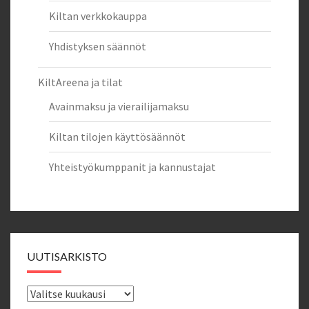
Kiltan verkkokauppa
Yhdistyksen säännöt
KiltAreena ja tilat
Avainmaksu ja vierailijamaksu
Kiltan tilojen käyttösäännöt
Yhteistyökumppanit ja kannustajat
UUTISARKISTO
Uutisarkisto