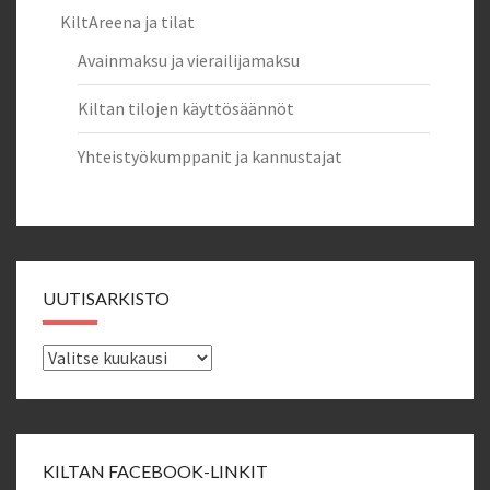
KiltAreena ja tilat
Avainmaksu ja vierailijamaksu
Kiltan tilojen käyttösäännöt
Yhteistyökumppanit ja kannustajat
UUTISARKISTO
Uutisarkisto
KILTAN FACEBOOK-LINKIT