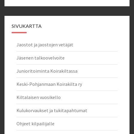
SIVUKARTTA
Jaostot ja jaostojen vetäjät
Jäsenen talkoovelvoite
Junioritoiminta Koirakiltassa
Keski-Pohjanmaan Koirakilta ry
Kiltalaisen vuosikello
Kulukorvaukset ja tukitapahtumat
Ohjeet kilpailijalle