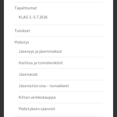
Tapahtumat
KLAG 3.-5.7.2026
Tulokset
Yhdistys
Jäsenyys ja jäsenmaksut
Hallitus ja toimihenkilöt
Jäsenasiat
Jäsenistön sivu – lomakkeet
Kiltan verkkokauppa
Yhdistyksen säännöt