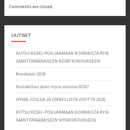
Comments are closed.
UUTISET
KUTSU KESKI-POHJANMAAN KOIRAKILTA RY:N
SÄÄNTÖMÄÄRÄISEEN KEVÄTKOKOUKSEEN
Kesäkausi 2026
Koirakiltan jäsen myös vuonna 2026?
HYVÄÄ JOULUA JA ONNELLISTA VUOTTA 2026
KUTSU KESKI-POHJANMAAN KOIRAKILTA RY:N
SÄÄNTÖMÄÄRÄISEEN SYYSKOKOUKSEEN