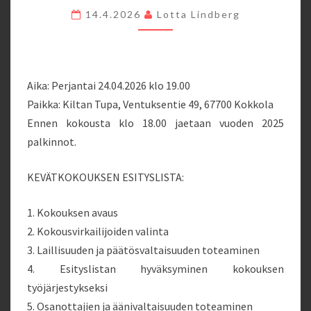
14.4.2026
Lotta Lindberg
Aika: Perjantai 24.04.2026 klo 19.00
Paikka: Kiltan Tupa, Ventuksentie 49, 67700 Kokkola
Ennen kokousta klo 18.00 jaetaan vuoden 2025
palkinnot.
KEVÄTKOKOUKSEN ESITYSLISTA:
1. Kokouksen avaus
2. Kokousvirkailijoiden valinta
3. Laillisuuden ja päätösvaltaisuuden toteaminen
4. Esityslistan hyväksyminen kokouksen
työjärjestykseksi
5. Osanottajien ja äänivaltaisuuden toteaminen