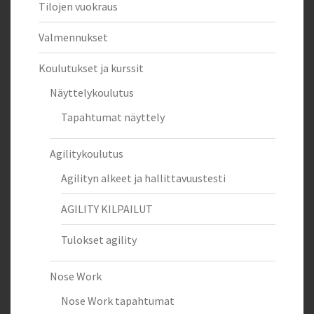
Tilojen vuokraus
Valmennukset
Koulutukset ja kurssit
Näyttelykoulutus
Tapahtumat näyttely
Agilitykoulutus
Agilityn alkeet ja hallittavuustesti
AGILITY KILPAILUT
Tulokset agility
Nose Work
Nose Work tapahtumat