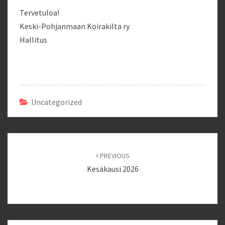
Tervetuloa!
Keski-Pohjanmaan Koirakilta ry
Hallitus
Uncategorized
Post
navigation
PREVIOUS
Kesäkausi 2026