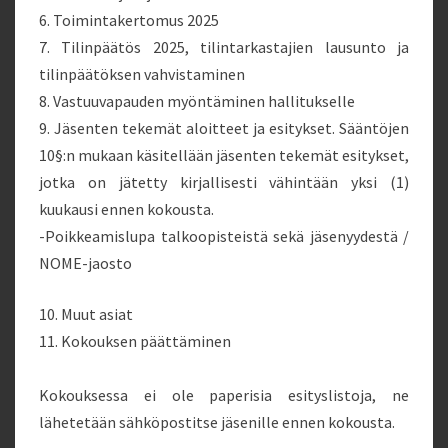
6. Toimintakertomus 2025
7. Tilinpäätös 2025, tilintarkastajien lausunto ja
tilinpäätöksen vahvistaminen
8. Vastuuvapauden myöntäminen hallitukselle
9. Jäsenten tekemät aloitteet ja esitykset. Sääntöjen
10§:n mukaan käsitellään jäsenten tekemät esitykset,
jotka on jätetty kirjallisesti vähintään yksi (1)
kuukausi ennen kokousta.
-Poikkeamislupa talkoopisteistä sekä jäsenyydestä /
NOME-jaosto
10. Muut asiat
11. Kokouksen päättäminen
Kokouksessa ei ole paperisia esityslistoja, ne
lähetetään sähköpostitse jäsenille ennen kokousta.