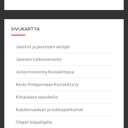
SIVUKARTTA
Jaostot ja jaostojen vetäjät
Jäsenen talkoovelvoite
Junioritoiminta Koirakiltassa
Keski-Pohjanmaan Koirakilta ry
Kiltalaisen vuosikello
Kulukorvaukset ja tukitapahtumat
Ohjeet kilpailijalle