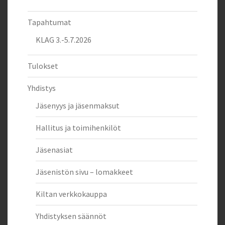
Tapahtumat
KLAG 3.-5.7.2026
Tulokset
Yhdistys
Jäsenyys ja jäsenmaksut
Hallitus ja toimihenkilöt
Jäsenasiat
Jäsenistön sivu – lomakkeet
Kiltan verkkokauppa
Yhdistyksen säännöt