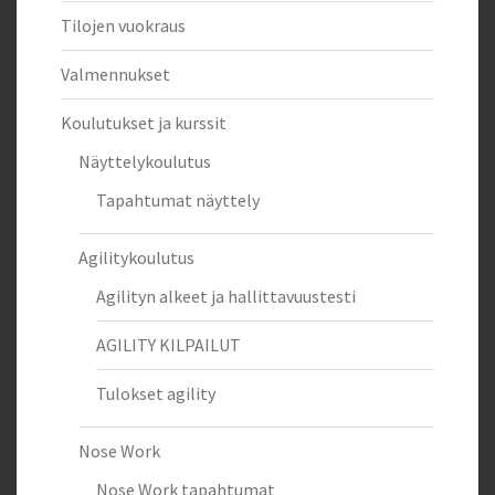
Tilojen vuokraus
Valmennukset
Koulutukset ja kurssit
Näyttelykoulutus
Tapahtumat näyttely
Agilitykoulutus
Agilityn alkeet ja hallittavuustesti
AGILITY KILPAILUT
Tulokset agility
Nose Work
Nose Work tapahtumat