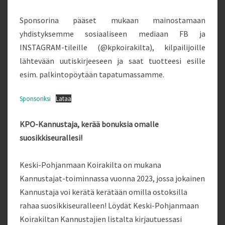
Sponsorina pääset mukaan mainostamaan
yhdistyksemme sosiaaliseen mediaan FB ja
INSTAGRAM-tileille (@kpkoirakilta), kilpailijoille
lähtevään uutiskirjeeseen ja saat tuotteesi esille
esim. palkintopöytään tapatumassamme.
Sponsoriksi
Lataa
KPO-Kannustaja, kerää bonuksia omalle
suosikkiseurallesi!
Keski-Pohjanmaan Koirakilta on mukana
Kannustajat-toiminnassa vuonna 2023, jossa jokainen
Kannustaja voi kerätä kerätään omilla ostoksilla
rahaa suosikkiseuralleen! Löydät Keski-Pohjanmaan
Koirakiltan Kannustajien listalta kirjautuessasi