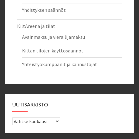
Yhdistyksen säännöt
KiltAreena ja tilat
Avainmaksu ja vierailijamaksu
Kiltan tilojen käyttösäännöt
Yhteistyökumppanit ja kannustajat
UUTISARKISTO
Uutisarkisto