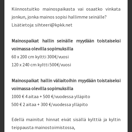
Kiinnostuitko mainospaikasta vai osaatko vinkata
jonkun, jonka mainos sopisi hallimme seinälle?
Lisätietoja: sihteeri@kpkk.net
Mainospaikat hallin seinälle myydään toistaiseksi
voimassa olevilla sopimuksilla
60 x 200 cm kyltti 300€/vuosi
120 x 240 cm kyltti 500€/vuosi
Mainospaikat hallin väliaitoihin myydään toistaiseksi
voimassa olevilla sopimuksilla
1000 € 4 aitaa + 500 €/vuodessa ylläpito
500 € 2 aitaa + 300 €/vuodessa ylläpito
Edellä mainitut hinnat eivät sisällä kylttiä ja kyltin
teippausta mainostoimistossa,