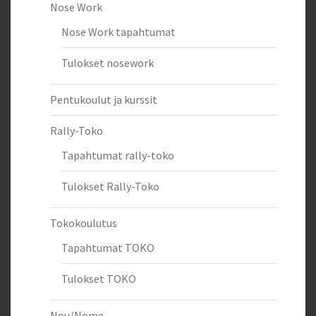
Nose Work
Nose Work tapahtumat
Tulokset nosework
Pentukoulut ja kurssit
Rally-Toko
Tapahtumat rally-toko
Tulokset Rally-Toko
Tokokoulutus
Tapahtumat TOKO
Tulokset TOKO
Nou/Nome