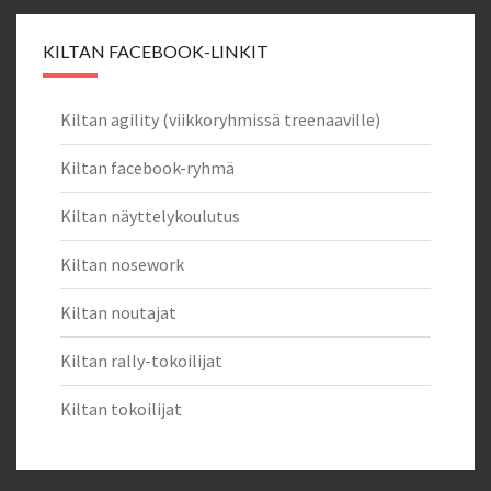
KILTAN FACEBOOK-LINKIT
Kiltan agility (viikkoryhmissä treenaaville)
Kiltan facebook-ryhmä
Kiltan näyttelykoulutus
Kiltan nosework
Kiltan noutajat
Kiltan rally-tokoilijat
Kiltan tokoilijat