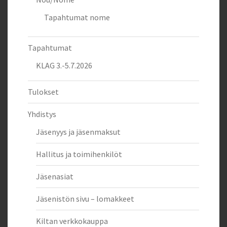
Tapahtumat nome
Tapahtumat
KLAG 3.-5.7.2026
Tulokset
Yhdistys
Jäsenyys ja jäsenmaksut
Hallitus ja toimihenkilöt
Jäsenasiat
Jäsenistön sivu – lomakkeet
Kiltan verkkokauppa