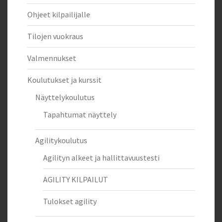
Ohjeet kilpailijalle
Tilojen vuokraus
Valmennukset
Koulutukset ja kurssit
Näyttelykoulutus
Tapahtumat näyttely
Agilitykoulutus
Agilityn alkeet ja hallittavuustesti
AGILITY KILPAILUT
Tulokset agility