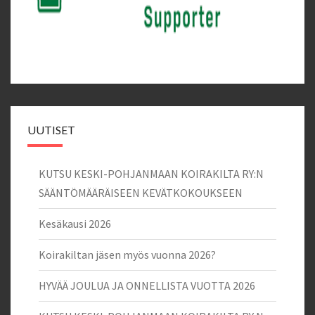
UUTISET
KUTSU KESKI-POHJANMAAN KOIRAKILTA RY:N
SÄÄNTÖMÄÄRÄISEEN KEVÄTKOKOUKSEEN
Kesäkausi 2026
Koirakiltan jäsen myös vuonna 2026?
HYVÄÄ JOULUA JA ONNELLISTA VUOTTA 2026