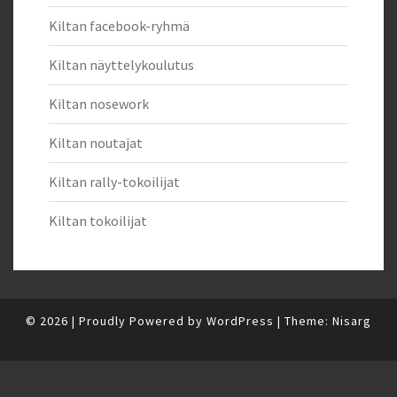
Kiltan facebook-ryhmä
Kiltan näyttelykoulutus
Kiltan nosework
Kiltan noutajat
Kiltan rally-tokoilijat
Kiltan tokoilijat
© 2026
|
Proudly Powered by
WordPress
|
Theme:
Nisarg