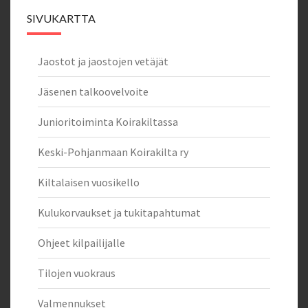
SIVUKARTTA
Jaostot ja jaostojen vetäjät
Jäsenen talkoovelvoite
Junioritoiminta Koirakiltassa
Keski-Pohjanmaan Koirakilta ry
Kiltalaisen vuosikello
Kulukorvaukset ja tukitapahtumat
Ohjeet kilpailijalle
Tilojen vuokraus
Valmennukset