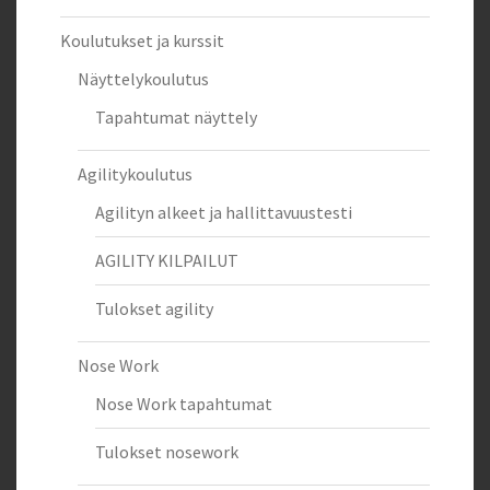
Koulutukset ja kurssit
Näyttelykoulutus
Tapahtumat näyttely
Agilitykoulutus
Agilityn alkeet ja hallittavuustesti
AGILITY KILPAILUT
Tulokset agility
Nose Work
Nose Work tapahtumat
Tulokset nosework