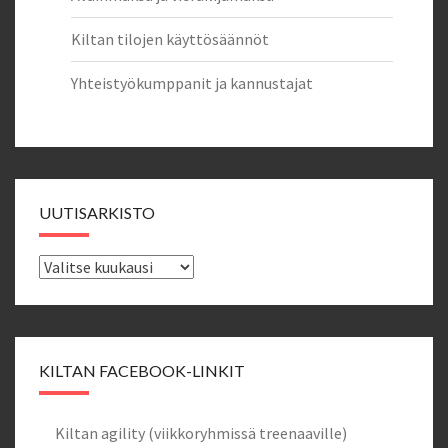
Kiltan tilojen käyttösäännöt
Yhteistyökumppanit ja kannustajat
UUTISARKISTO
Uutisarkisto
KILTAN FACEBOOK-LINKIT
Kiltan agility (viikkoryhmissä treenaaville)