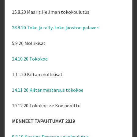
15.8.20 Maarit Hellman tokokoulutus
28.8.20 Toko ja rally-toko jaoston palaveri
5.9.20 Möllikisat
24.10.20 Tokokoe
1.11.20 Kiltan möllikisat
14.11.20 Kiltanmestaruus tokokoe
19.12.20 Tokokoe >> Koe peruttu
MENNEET TAPAHTUMAT 2019
9.3.19 Kaarina Pesosen tokokoulutus