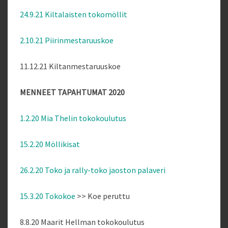
24.9.21 Kiltalaisten tokomöllit
2.10.21 Piirinmestaruuskoe
11.12.21 Kiltanmestaruuskoe
MENNEET TAPAHTUMAT 2020
1.2.20 Mia Thelin tokokoulutus
15.2.20 Möllikisat
26.2.20 Toko ja rally-toko jaoston palaveri
15.3.20 Tokokoe
>> Koe peruttu
8.8.20 Maarit Hellman tokokoulutus