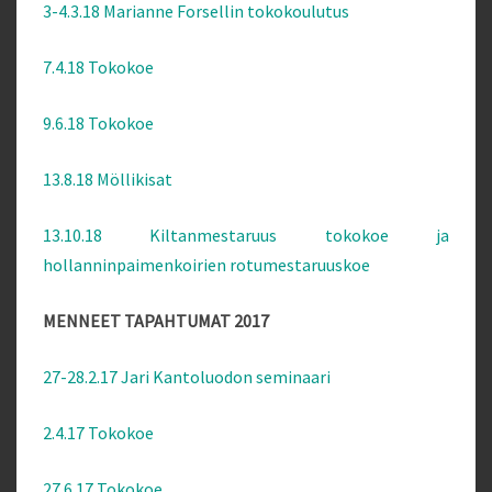
3-4.3.18 Marianne Forsellin tokokoulutus
7.4.18 Tokokoe
9.6.18 Tokokoe
13.8.18 Möllikisat
13.10.18 Kiltanmestaruus tokokoe ja
hollanninpaimenkoirien rotumestaruuskoe
MENNEET TAPAHTUMAT 2017
27-28.2.17 Jari Kantoluodon seminaari
2.4.17 Tokokoe
27.6.17 Tokokoe