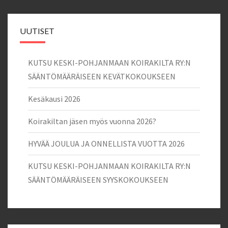
UUTISET
KUTSU KESKI-POHJANMAAN KOIRAKILTA RY:N
SÄÄNTÖMÄÄRÄISEEN KEVÄTKOKOUKSEEN
Kesäkausi 2026
Koirakiltan jäsen myös vuonna 2026?
HYVÄÄ JOULUA JA ONNELLISTA VUOTTA 2026
KUTSU KESKI-POHJANMAAN KOIRAKILTA RY:N
SÄÄNTÖMÄÄRÄISEEN SYYSKOKOUKSEEN