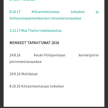
8.10.17 Kiltanmestaruus tokokoe ja
hollanninpaimenkoirien rotumestaruuskoe
3.12.17 Mia Thelin tokokoulutus
MENNEET TAPAHTUMAT 2016
24.8.16 Keski-Pohjanmaan kennelpiirin
piirinmestaruuskoe
24.9.16 Möllikisat
8.10.16 Kiltanmestaruus tokokoe