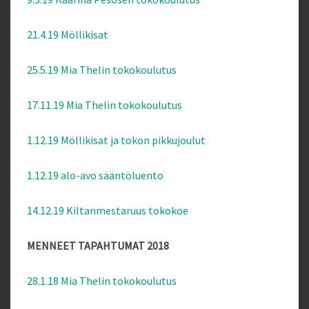
21.4.19 Möllikisat
25.5.19 Mia Thelin tokokoulutus
17.11.19 Mia Thelin tokokoulutus
1.12.19 Möllikisat ja tokon pikkujoulut
1.12.19 alo-avo sääntöluento
14.12.19 Kiltanmestaruus tokokoe
MENNEET TAPAHTUMAT 2018
28.1.18 Mia Thelin tokokoulutus