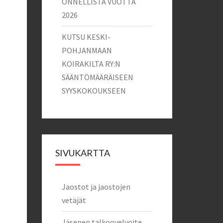
ONNELLISTA VUOTTA
2026
KUTSU KESKI-
POHJANMAAN
KOIRAKILTA RY:N
SÄÄNTÖMÄÄRÄISEEN
SYYSKOKOUKSEEN
SIVUKARTTA
Jaostot ja jaostojen
vetäjät
Jäsenen talkoovelvoite