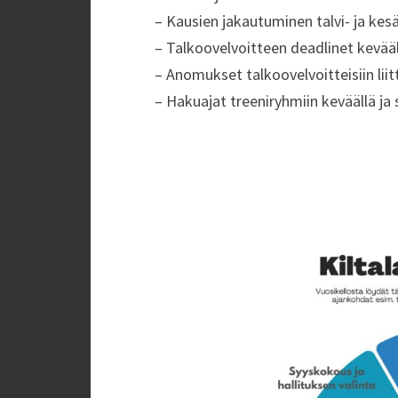
– Kausien jakautuminen talvi- ja ke
– Talkoovelvoitteen deadlinet kevääll
– Anomukset talkoovelvoitteisiin liit
– Hakuajat treeniryhmiin keväällä ja 