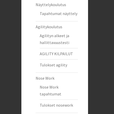
Näyttelykoulutus
Tapahtumat näyttely
Agilitykoulutus
Agilityn alkeet ja
hallittavuustesti
AGILITY KILPAILUT
Tulokset agility
Nose Work
Nose Work
tapahtumat
Tulokset nosework