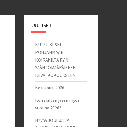
UUTISET
KUTSU KESKI-
POHJANMAAN
KOIRAKILTA RY:N
SÄÄNTÖMÄÄRÄISEEN
KEVÄTKOKOUKSEEN
Kesäkausi 2026
Koirakiltan jäsen myös
vuonna 2026?
HYVÄÄ JOULUA JA