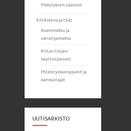
Yhdistyksen säännöt
KiltAreena ja tilat
Avainmaksu ja
vierailijamaksu
Kiltan tilojen
käyttösäännöt
Yhteistyökumppanit ja
kannustajat
UUTISARKISTO