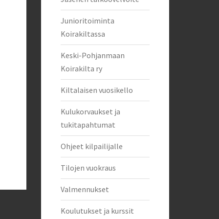
Junioritoiminta
Koirakiltassa
Keski-Pohjanmaan
Koirakilta ry
Kiltalaisen vuosikello
Kulukorvaukset ja
tukitapahtumat
Ohjeet kilpailijalle
Tilojen vuokraus
Valmennukset
Koulutukset ja kurssit