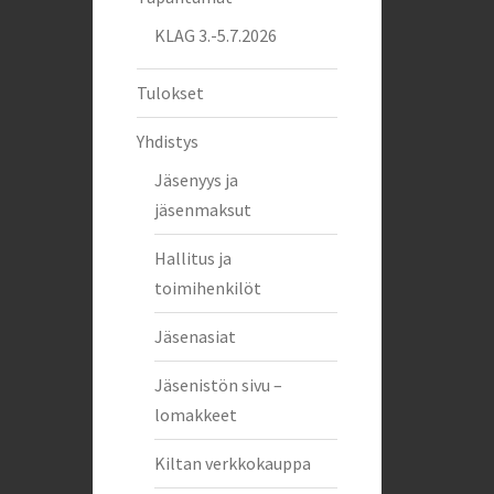
KLAG 3.-5.7.2026
Tulokset
Yhdistys
Jäsenyys ja
jäsenmaksut
Hallitus ja
toimihenkilöt
Jäsenasiat
Jäsenistön sivu –
lomakkeet
Kiltan verkkokauppa