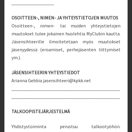
__________________
OSOITTEEN-, NIMEN- JA YHTEYSTIETOJEN MUUTOS
Osoitteen-, nimen- tai muiden yhteystietojen
muutokset tulee jokainen huolehtia MyClubin kautta.
Jäsensihteerille ilmoitetetaan myös muutokset
jäsenyydessä (eroamiset, perhejäsenten liittymiset
ym.).
JÄSENSIHTEERIN YHTEYSTIEDOT
Arianna Gebbia jasensihteeri@kpkk.net
______________________________________________
______________________________________________
TALKOOPISTEJÄRJESTELMÄ
Yhdistystoiminta perustuu talkootyöhön.