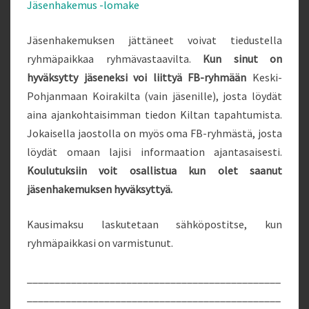
Jäsenhakemus -lomake
Jäsenhakemuksen jättäneet voivat tiedustella
ryhmäpaikkaa ryhmävastaavilta.
Kun sinut on
hyväksytty jäseneksi voi liittyä FB-ryhmään
Keski-
Pohjanmaan Koirakilta (vain jäsenille), josta löydät
aina ajankohtaisimman tiedon Kiltan tapahtumista.
Jokaisella jaostolla on myös oma FB-ryhmästä, josta
löydät omaan lajisi informaation ajantasaisesti.
Koulutuksiin voit osallistua kun olet saanut
jäsenhakemuksen hyväksyttyä.
Kausimaksu laskutetaan sähköpostitse, kun
ryhmäpaikkasi on varmistunut.
______________________________________________
______________________________________________