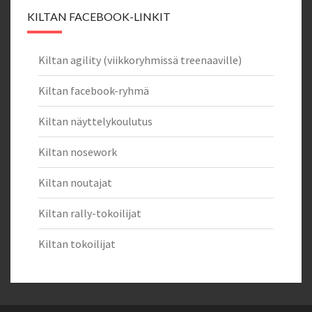
KILTAN FACEBOOK-LINKIT
Kiltan agility (viikkoryhmissä treenaaville)
Kiltan facebook-ryhmä
Kiltan näyttelykoulutus
Kiltan nosework
Kiltan noutajat
Kiltan rally-tokoilijat
Kiltan tokoilijat