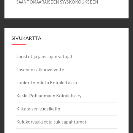
SÄÄNTÖMÄÄRÄISEEN SYYSKOKOUKSEEN
SIVUKARTTA
Jaostot ja jaostojen vetäjät
Jäsenen talkoovelvoite
Junioritoiminta Koirakiltassa
Keski-Pohjanmaan Koirakilta ry
Kiltalaisen vuosikello
Kulukorvaukset ja tukitapahtumat