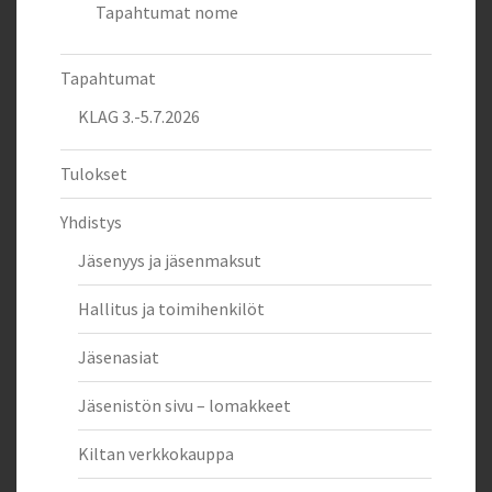
Tapahtumat nome
Tapahtumat
KLAG 3.-5.7.2026
Tulokset
Yhdistys
Jäsenyys ja jäsenmaksut
Hallitus ja toimihenkilöt
Jäsenasiat
Jäsenistön sivu – lomakkeet
Kiltan verkkokauppa