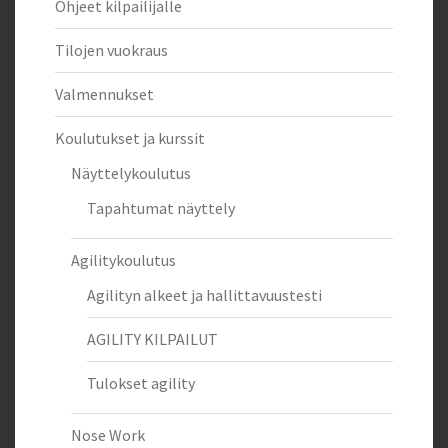
Ohjeet kilpailijalle
Tilojen vuokraus
Valmennukset
Koulutukset ja kurssit
Näyttelykoulutus
Tapahtumat näyttely
Agilitykoulutus
Agilityn alkeet ja hallittavuustesti
AGILITY KILPAILUT
Tulokset agility
Nose Work