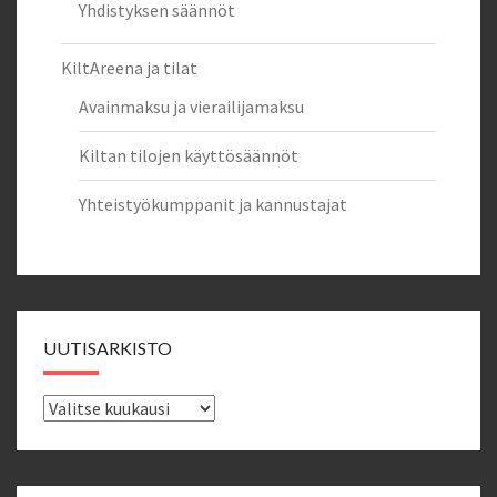
Yhdistyksen säännöt
KiltAreena ja tilat
Avainmaksu ja vierailijamaksu
Kiltan tilojen käyttösäännöt
Yhteistyökumppanit ja kannustajat
UUTISARKISTO
Uutisarkisto