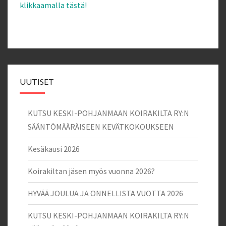
klikkaamalla tästä!
UUTISET
KUTSU KESKI-POHJANMAAN KOIRAKILTA RY:N
SÄÄNTÖMÄÄRÄISEEN KEVÄTKOKOUKSEEN
Kesäkausi 2026
Koirakiltan jäsen myös vuonna 2026?
HYVÄÄ JOULUA JA ONNELLISTA VUOTTA 2026
KUTSU KESKI-POHJANMAAN KOIRAKILTA RY:N