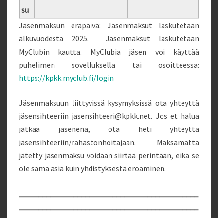
su
Jäsenmaksun eräpäivä: Jäsenmaksut laskutetaan
alkuvuodesta 2025. Jäsenmaksut laskutetaan
MyClubin kautta. MyClubia jäsen voi käyttää
puhelimen sovelluksella tai osoitteessa:
https://kpkk.myclub.fi/login
Jäsenmaksuun liittyvissä kysymyksissä ota yhteyttä
jäsensihteeriin jasensihteeri@kpkk.net. Jos et halua
jatkaa jäsenenä, ota heti yhteyttä
jäsensihteeriin/rahastonhoitajaan. Maksamatta
jätetty jäsenmaksu voidaan siirtää perintään, eikä se
ole sama asia kuin yhdistyksestä eroaminen.
______________________________________________
______________________________________________