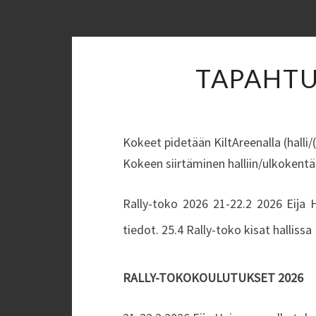
TAPAHTU
Kokeet pidetään KiltAreenalla (halli/
Kokeen siirtäminen halliin/ulkokentä
Rally-toko 2026 21-22.2 2026 Eija H
tiedot. 25.4 Rally-toko kisat halliss
RALLY-TOKOKOULUTUKSET 2026