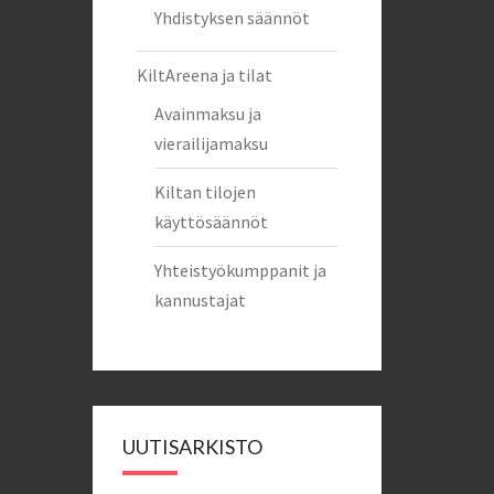
Yhdistyksen säännöt
KiltAreena ja tilat
Avainmaksu ja
vierailijamaksu
Kiltan tilojen
käyttösäännöt
Yhteistyökumppanit ja
kannustajat
UUTISARKISTO