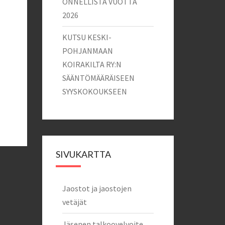
ONNELLISTA VUOTTA
2026
KUTSU KESKI-
POHJANMAAN
KOIRAKILTA RY:N
SÄÄNTÖMÄÄRÄISEEN
SYYSKOKOUKSEEN
SIVUKARTTA
Jaostot ja jaostojen
vetäjät
Jäsenen talkoovelvoite