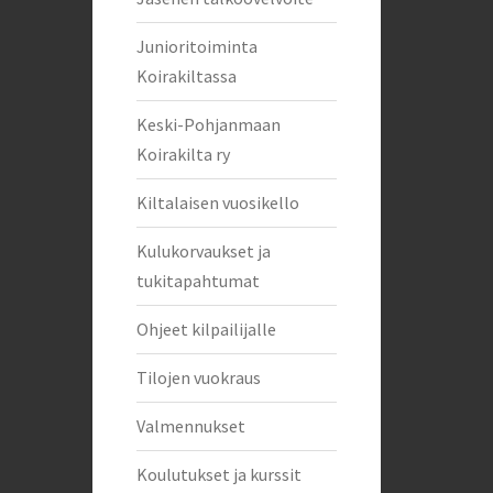
Junioritoiminta
Koirakiltassa
Keski-Pohjanmaan
Koirakilta ry
Kiltalaisen vuosikello
Kulukorvaukset ja
tukitapahtumat
Ohjeet kilpailijalle
Tilojen vuokraus
Valmennukset
Koulutukset ja kurssit