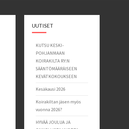
UUTISET
KUTSU KESKI-
POHJANMAAN
KOIRAKILTA RY:N
SÄÄNTÖMÄÄRÄISEEN
KEVÄTKOKOUKSEEN
Kesäkausi 2026
Koirakiltan jäsen myös
vuonna 2026?
HYVÄÄ JOULUA JA