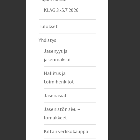
KLAG 3.-5.7.2026
Tulokset
Yhdistys
Jäsenyys ja
jäsenmaksut
Hallitus ja
toimihenkilöt
Jäsenasiat
Jäsenistön sivu –
lomakkeet
Kiltan verkkokauppa