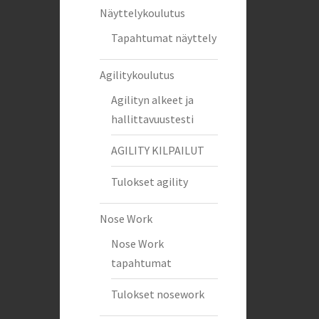
Näyttelykoulutus
Tapahtumat näyttely
Agilitykoulutus
Agilityn alkeet ja
hallittavuustesti
AGILITY KILPAILUT
Tulokset agility
Nose Work
Nose Work
tapahtumat
Tulokset nosework