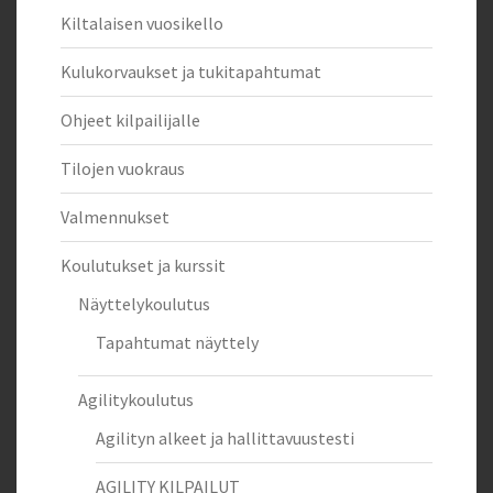
Kiltalaisen vuosikello
Kulukorvaukset ja tukitapahtumat
Ohjeet kilpailijalle
Tilojen vuokraus
Valmennukset
Koulutukset ja kurssit
Näyttelykoulutus
Tapahtumat näyttely
Agilitykoulutus
Agilityn alkeet ja hallittavuustesti
AGILITY KILPAILUT