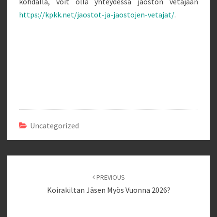
kohdalla, voit olla yhteydessä jaoston vetäjään
https://kpkk.net/jaostot-ja-jaostojen-vetajat/
.
Uncategorized
Post
navigation
PREVIOUS
Koirakiltan Jäsen Myös Vuonna 2026?