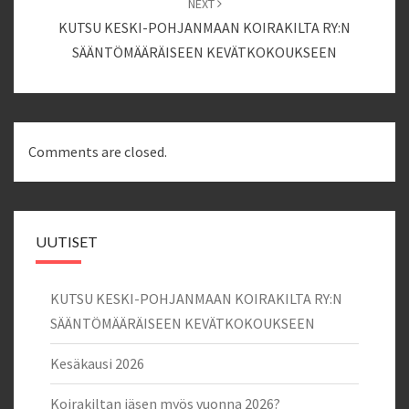
NEXT
KUTSU KESKI-POHJANMAAN KOIRAKILTA RY:N
SÄÄNTÖMÄÄRÄISEEN KEVÄTKOKOUKSEEN
Comments are closed.
UUTISET
KUTSU KESKI-POHJANMAAN KOIRAKILTA RY:N
SÄÄNTÖMÄÄRÄISEEN KEVÄTKOKOUKSEEN
Kesäkausi 2026
Koirakiltan jäsen myös vuonna 2026?