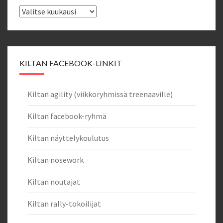
Uutisarkisto
KILTAN FACEBOOK-LINKIT
Kiltan agility (viikkoryhmissä treenaaville)
Kiltan facebook-ryhmä
Kiltan näyttelykoulutus
Kiltan nosework
Kiltan noutajat
Kiltan rally-tokoilijat