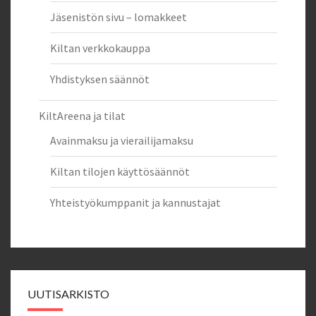
Jäsenistön sivu – lomakkeet
Kiltan verkkokauppa
Yhdistyksen säännöt
KiltAreena ja tilat
Avainmaksu ja vierailijamaksu
Kiltan tilojen käyttösäännöt
Yhteistyökumppanit ja kannustajat
UUTISARKISTO