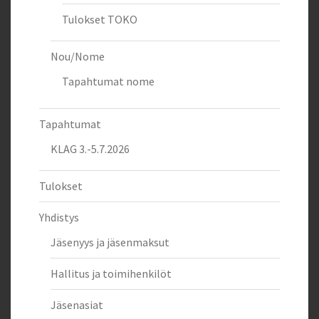
Tulokset TOKO
Nou/Nome
Tapahtumat nome
Tapahtumat
KLAG 3.-5.7.2026
Tulokset
Yhdistys
Jäsenyys ja jäsenmaksut
Hallitus ja toimihenkilöt
Jäsenasiat