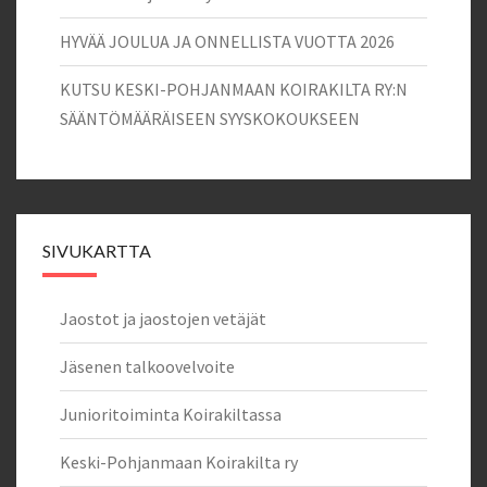
HYVÄÄ JOULUA JA ONNELLISTA VUOTTA 2026
KUTSU KESKI-POHJANMAAN KOIRAKILTA RY:N
SÄÄNTÖMÄÄRÄISEEN SYYSKOKOUKSEEN
SIVUKARTTA
Jaostot ja jaostojen vetäjät
Jäsenen talkoovelvoite
Junioritoiminta Koirakiltassa
Keski-Pohjanmaan Koirakilta ry