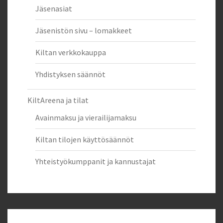
Jäsenasiat
Jäsenistön sivu – lomakkeet
Kiltan verkkokauppa
Yhdistyksen säännöt
KiltAreena ja tilat
Avainmaksu ja vierailijamaksu
Kiltan tilojen käyttösäännöt
Yhteistyökumppanit ja kannustajat