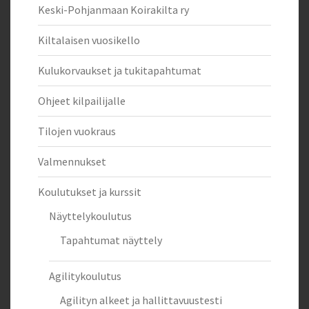
Keski-Pohjanmaan Koirakilta ry
Kiltalaisen vuosikello
Kulukorvaukset ja tukitapahtumat
Ohjeet kilpailijalle
Tilojen vuokraus
Valmennukset
Koulutukset ja kurssit
Näyttelykoulutus
Tapahtumat näyttely
Agilitykoulutus
Agilityn alkeet ja hallittavuustesti