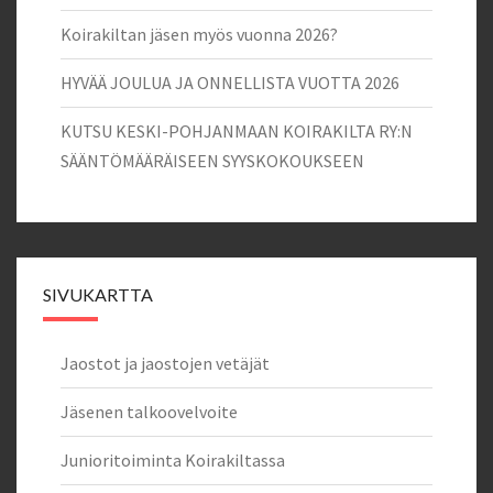
Koirakiltan jäsen myös vuonna 2026?
HYVÄÄ JOULUA JA ONNELLISTA VUOTTA 2026
KUTSU KESKI-POHJANMAAN KOIRAKILTA RY:N
SÄÄNTÖMÄÄRÄISEEN SYYSKOKOUKSEEN
SIVUKARTTA
Jaostot ja jaostojen vetäjät
Jäsenen talkoovelvoite
Junioritoiminta Koirakiltassa