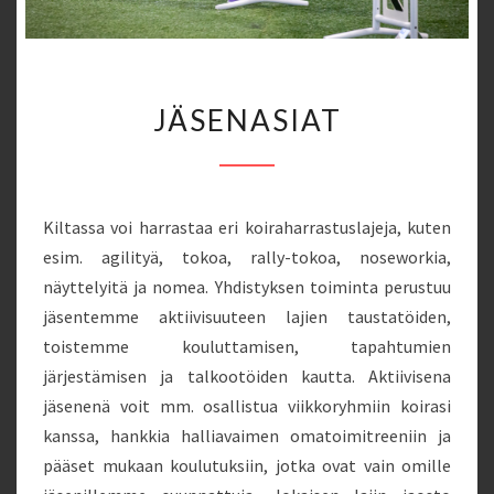
JÄSENASIAT
JÄSENASIAT
Kiltassa voi harrastaa eri koiraharrastuslajeja, kuten
esim. agilityä, tokoa, rally-tokoa, noseworkia,
näyttelyitä ja nomea. Yhdistyksen toiminta perustuu
jäsentemme aktiivisuuteen lajien taustatöiden,
toistemme kouluttamisen, tapahtumien
järjestämisen ja talkootöiden kautta. Aktiivisena
jäsenenä voit mm. osallistua viikkoryhmiin koirasi
kanssa, hankkia halliavaimen omatoimitreeniin ja
pääset mukaan koulutuksiin, jotka ovat vain omille