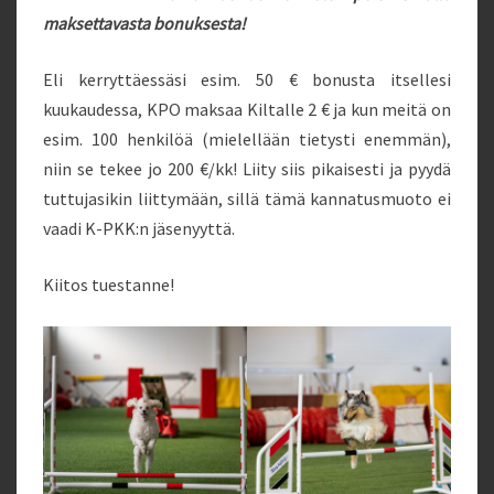
maksettavasta bonuksesta!
Eli kerryttäessäsi esim. 50 € bonusta itsellesi
kuukaudessa, KPO maksaa Kiltalle 2 € ja kun meitä on
esim. 100 henkilöä (mielellään tietysti enemmän),
niin se tekee jo 200 €/kk! Liity siis pikaisesti ja pyydä
tuttujasikin liittymään, sillä tämä kannatusmuoto ei
vaadi K-PKK:n jäsenyyttä.
Kiitos tuestanne!