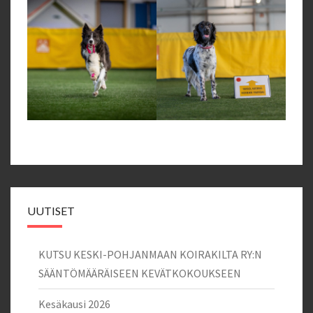
UUTISET
KUTSU KESKI-POHJANMAAN KOIRAKILTA RY:N
SÄÄNTÖMÄÄRÄISEEN KEVÄTKOKOUKSEEN
Kesäkausi 2026