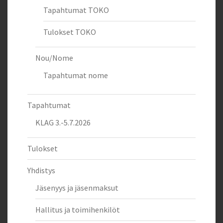
Tapahtumat TOKO
Tulokset TOKO
Nou/Nome
Tapahtumat nome
Tapahtumat
KLAG 3.-5.7.2026
Tulokset
Yhdistys
Jäsenyys ja jäsenmaksut
Hallitus ja toimihenkilöt