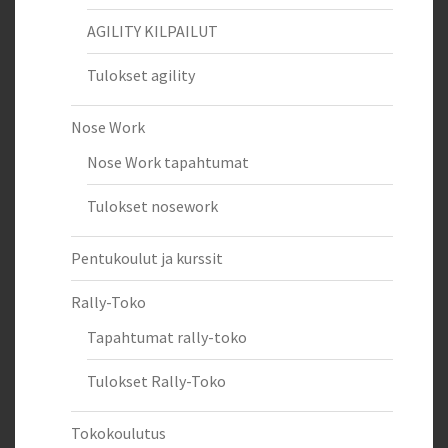
AGILITY KILPAILUT
Tulokset agility
Nose Work
Nose Work tapahtumat
Tulokset nosework
Pentukoulut ja kurssit
Rally-Toko
Tapahtumat rally-toko
Tulokset Rally-Toko
Tokokoulutus