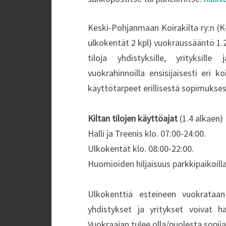
Keski-Pohjanmaan Koirakilta ry:n (K-P
ulkokentät 2 kpl) vuokraussääntö 1.
tiloja yhdistyksille, yrityksille
vuokrahinnoilla ensisijaisesti eri k
käyttötarpeet erillisestä sopimukses
Kiltan tilojen käyttöajat
(1.4 alkaen)
Halli ja Treenis klo. 07:00-24:00.
Ulkokentät klo. 08:00-22:00.
Huomioiden hiljaisuus parkkipaikoilla 
Ulkokenttiä esteineen vuokrataan
yhdistykset ja yritykset voivat ha
Vuokraajan tulee olla/puolesta sopija