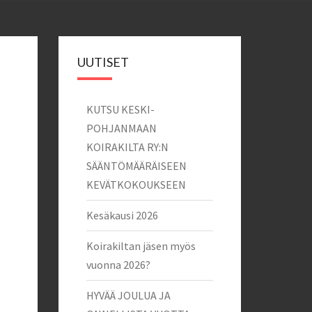
UUTISET
KUTSU KESKI-
POHJANMAAN
KOIRAKILTA RY:N
SÄÄNTÖMÄÄRÄISEEN
KEVÄTKOKOUKSEEN
Kesäkausi 2026
Koirakiltan jäsen myös
vuonna 2026?
HYVÄÄ JOULUA JA