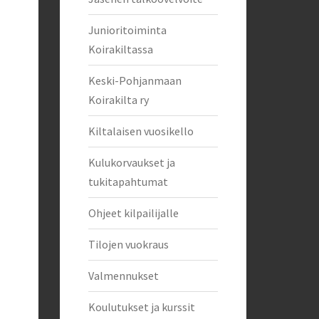
Junioritoiminta
Koirakiltassa
Keski-Pohjanmaan
Koirakilta ry
Kiltalaisen vuosikello
Kulukorvaukset ja
tukitapahtumat
Ohjeet kilpailijalle
Tilojen vuokraus
Valmennukset
Koulutukset ja kurssit