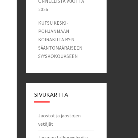
ONNELLISTA VUOTTA
2026
KUTSU KESKI-
POHJANMAAN
KOIRAKILTA RY:N
SÄÄNTÖMÄÄRÄISEEN
SYYSKOKOUKSEEN
SIVUKARTTA
Jaostot ja jaostojen
vetäjät
Jäsenen talkoovelvoite