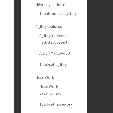
Näyttelykoulutus
Tapahtumat näyttely
Agilitykoulutus
Agilityn alkeet ja
hallittavuustesti
AGILITY KILPAILUT
Tulokset agility
Nose Work
Nose Work
tapahtumat
Tulokset nosework