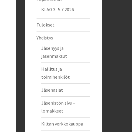
KLAG 3.-5.7.2026
Tulokset
Yhdistys
Jäsenyys ja
jäsenmaksut
Hallitus ja
toimihenkilöt
Jäsenasiat
Jäsenistön sivu –
lomakkeet
Kiltan verkkokauppa