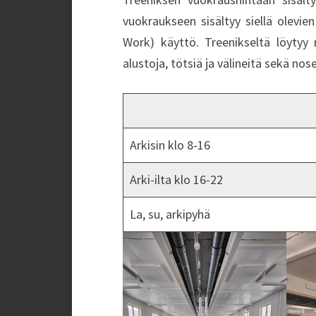
vuokraukseen sisältyy siellä olevien
Work) käyttö. Treenikseltä löytyy
alustoja, tötsiä ja välineitä sekä no
Arkisin klo 8-16
Arki-ilta klo 16-22
La, su, arkipyhä