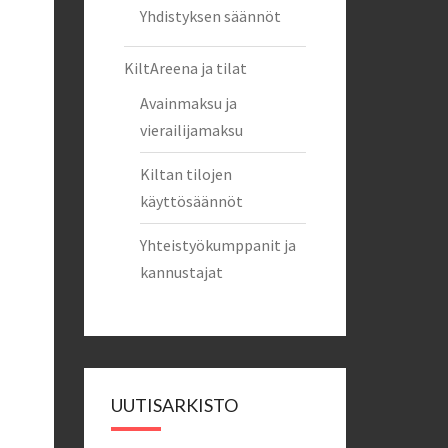
Yhdistyksen säännöt
KiltAreena ja tilat
Avainmaksu ja
vierailijamaksu
Kiltan tilojen
käyttösäännöt
Yhteistyökumppanit ja
kannustajat
UUTISARKISTO