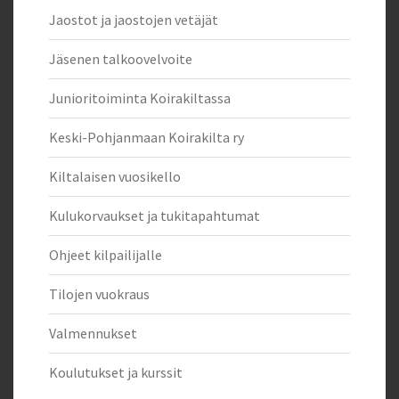
Jaostot ja jaostojen vetäjät
Jäsenen talkoovelvoite
Junioritoiminta Koirakiltassa
Keski-Pohjanmaan Koirakilta ry
Kiltalaisen vuosikello
Kulukorvaukset ja tukitapahtumat
Ohjeet kilpailijalle
Tilojen vuokraus
Valmennukset
Koulutukset ja kurssit