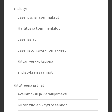
Yhdistys
Jäsenyys ja jäsenmaksut
Hallitus ja toimihenkilöt
Jäsenasiat
Jäsenistön sivu – lomakkeet
Kiltan verkkokauppa
Yhdistyksen säännöt
KiltAreena ja tilat
Avainmaksu ja vierailijamaksu
Kiltan tilojen käyttösäännöt