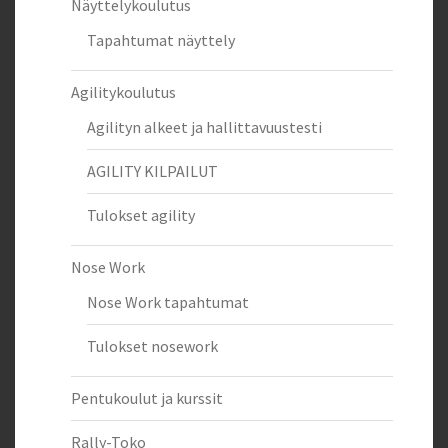
Näyttelykoulutus
Tapahtumat näyttely
Agilitykoulutus
Agilityn alkeet ja hallittavuustesti
AGILITY KILPAILUT
Tulokset agility
Nose Work
Nose Work tapahtumat
Tulokset nosework
Pentukoulut ja kurssit
Rally-Toko