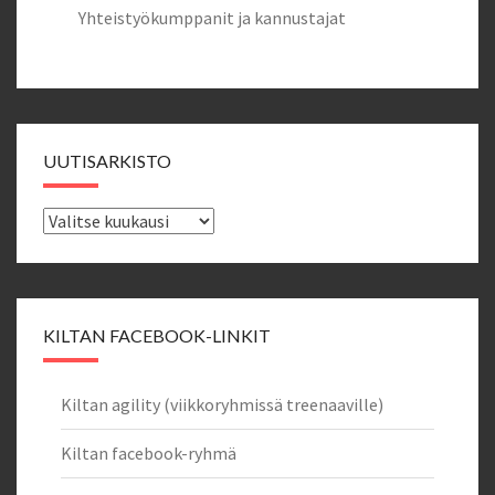
Yhteistyökumppanit ja kannustajat
UUTISARKISTO
Uutisarkisto
KILTAN FACEBOOK-LINKIT
Kiltan agility (viikkoryhmissä treenaaville)
Kiltan facebook-ryhmä