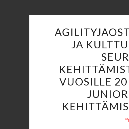
AGILITYJAOST
JA KULTTU
SEU
KEHITTÄMIS
VUOSILLE 2
JUNIOR
KEHITTÄMIS