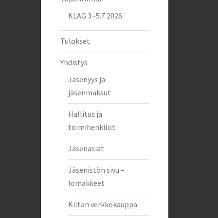
KLAG 3.-5.7.2026
Tulokset
Yhdistys
Jäsenyys ja
jäsenmaksut
Hallitus ja
toimihenkilöt
Jäsenasiat
Jäsenistön sivu –
lomakkeet
Kiltan verkkokauppa