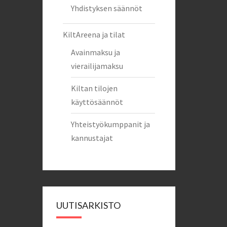
Yhdistyksen säännöt
KiltAreena ja tilat
Avainmaksu ja
vierailijamaksu
Kiltan tilojen
käyttösäännöt
Yhteistyökumppanit ja
kannustajat
UUTISARKISTO