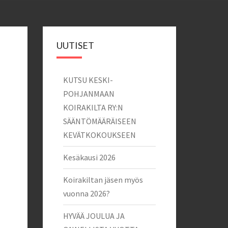
UUTISET
KUTSU KESKI-
POHJANMAAN
KOIRAKILTA RY:N
SÄÄNTÖMÄÄRÄISEEN
KEVÄTKOKOUKSEEN
Kesäkausi 2026
Koirakiltan jäsen myös
vuonna 2026?
HYVÄÄ JOULUA JA