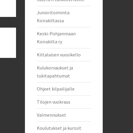
Junioritoiminta
Koirakiltassa
Keski-Pohjanmaan
Koirakilta ry
Kiltalaisen vuosikello
Kulukorvaukset ja
tukitapahtumat
Ohjeet kilpailijalle
Tilojen vuokraus
Valmennukset
Koulutukset ja kurssit