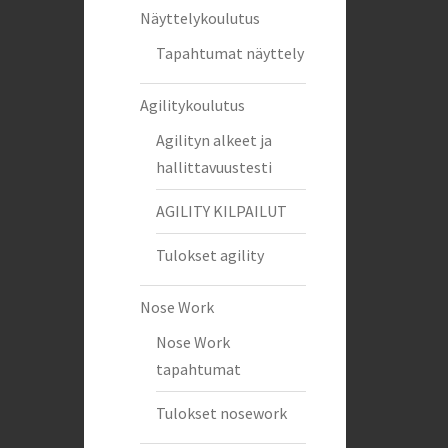
Näyttelykoulutus
Tapahtumat näyttely
Agilitykoulutus
Agilityn alkeet ja
hallittavuustesti
AGILITY KILPAILUT
Tulokset agility
Nose Work
Nose Work
tapahtumat
Tulokset nosework