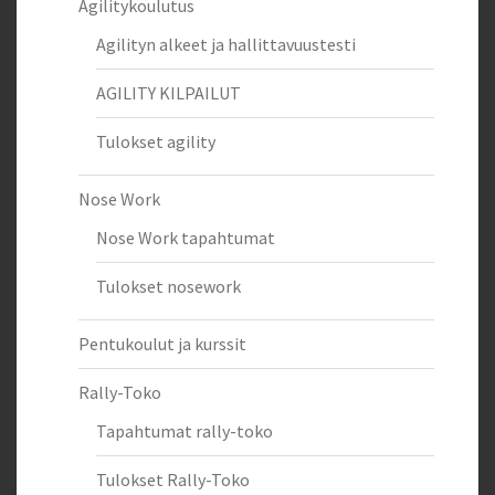
Agilitykoulutus
Agilityn alkeet ja hallittavuustesti
AGILITY KILPAILUT
Tulokset agility
Nose Work
Nose Work tapahtumat
Tulokset nosework
Pentukoulut ja kurssit
Rally-Toko
Tapahtumat rally-toko
Tulokset Rally-Toko