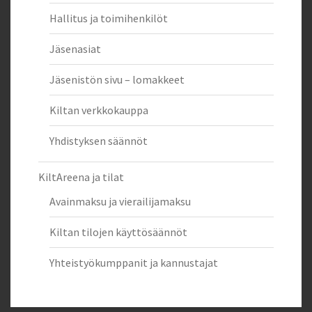
Hallitus ja toimihenkilöt
Jäsenasiat
Jäsenistön sivu – lomakkeet
Kiltan verkkokauppa
Yhdistyksen säännöt
KiltAreena ja tilat
Avainmaksu ja vierailijamaksu
Kiltan tilojen käyttösäännöt
Yhteistyökumppanit ja kannustajat