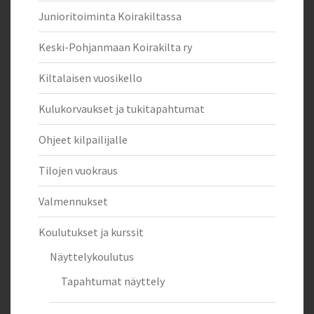
Junioritoiminta Koirakiltassa
Keski-Pohjanmaan Koirakilta ry
Kiltalaisen vuosikello
Kulukorvaukset ja tukitapahtumat
Ohjeet kilpailijalle
Tilojen vuokraus
Valmennukset
Koulutukset ja kurssit
Näyttelykoulutus
Tapahtumat näyttely