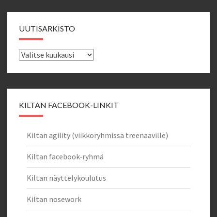
UUTISARKISTO
Uutisarkisto
KILTAN FACEBOOK-LINKIT
Kiltan agility (viikkoryhmissä treenaaville)
Kiltan facebook-ryhmä
Kiltan näyttelykoulutus
Kiltan nosework