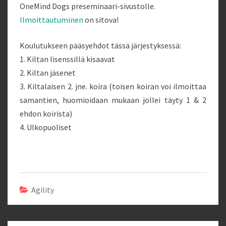
OneMind Dogs preseminaari-sivustolle.
Ilmoittautuminen
on sitova!
Koulutukseen pääsyehdot tässä järjestyksessä:
1. Kiltan lisenssillä kisaavat
2. Kiltan jäsenet
3. Kiltalaisen 2. jne. koira (toisen koiran voi ilmoittaa
samantien, huomioidaan mukaan jollei täyty 1 & 2
ehdon koirista)
4. Ulkopuoliset
Agility