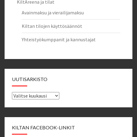
KiltAreena ja tilat
Avainmaksu ja vierailijamaksu
Kiltan tilojen käyttösäännöt
Yhteistyökumppanit ja kannustajat
UUTISARKISTO
Uutisarkisto
KILTAN FACEBOOK-LINKIT