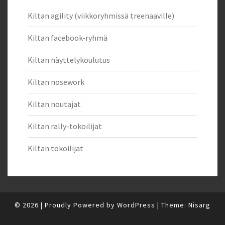
Kiltan agility (viikkoryhmissä treenaaville)
Kiltan facebook-ryhmä
Kiltan näyttelykoulutus
Kiltan nosework
Kiltan noutajat
Kiltan rally-tokoilijat
Kiltan tokoilijat
© 2026
|
Proudly Powered by
WordPress
|
Theme:
Nisarg