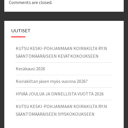
Comments are closed.
UUTISET
KUTSU KESKI-POHJANMAAN KOIRAKILTA RY:N
SÄÄNTÖMÄÄRÄISEEN KEVÄTKOKOUKSEEN
Kesäkausi 2026
Koirakiltan jäsen myös vuonna 2026?
HYVÄÄ JOULUA JA ONNELLISTA VUOTTA 2026
KUTSU KESKI-POHJANMAAN KOIRAKILTA RY:N
SÄÄNTÖMÄÄRÄISEEN SYYSKOKOUKSEEN