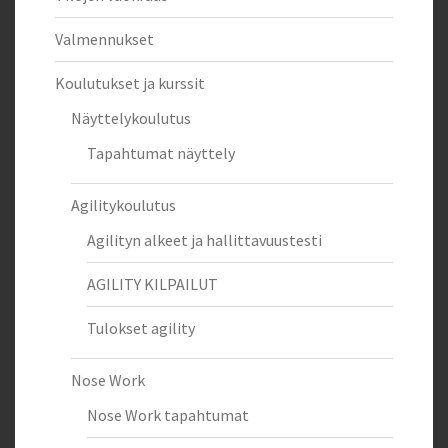
Valmennukset
Koulutukset ja kurssit
Näyttelykoulutus
Tapahtumat näyttely
Agilitykoulutus
Agilityn alkeet ja hallittavuustesti
AGILITY KILPAILUT
Tulokset agility
Nose Work
Nose Work tapahtumat