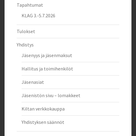
Tapahtumat
KLAG 3.-5.7.2026
Tulokset
Yhdistys
Jäsenyys ja jäsenmaksut
Hallitus ja toimihenkilöt
Jäsenasiat
Jäsenistön sivu – lomakkeet
Kiltan verkkokauppa
Yhdistyksen säännöt