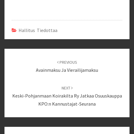
Hallitus Tiedottaa
Post
navigation
PREVIOUS
Avainmaksu Ja Vierailijamaksu
NEXT
Keski-Pohjanmaan Koirakilta Ry Jatkaa Osuuskauppa
KPO:n Kannustajat-Seurana