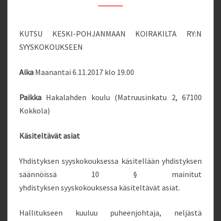
KUTSU KESKI-POHJANMAAN KOIRAKILTA RY:N
SYYSKOKOUKSEEN
Aika
Maanantai 6.11.2017 klo 19.00
Paikka
Hakalahden koulu (Matruusinkatu 2, 67100
Kokkola)
Käsiteltävät asiat
Yhdistyksen syyskokouksessa käsitellään yhdistyksen
säännöissä 10 § mainitut
yhdistyksen syyskokouksessa käsiteltävät asiat.
Hallitukseen kuuluu puheenjohtaja, neljästä