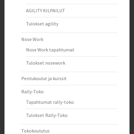
AGILITY KILPAILUT
Tulokset agility
Nose Work
Nose Work tapahtumat
Tulokset nosework
Pentukoulut ja kurssit
Rally-Toko
Tapahtumat rally-toko
Tulokset Rally-Toko
Tokokoulutus