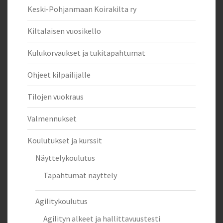
Keski-Pohjanmaan Koirakilta ry
Kiltalaisen vuosikello
Kulukorvaukset ja tukitapahtumat
Ohjeet kilpailijalle
Tilojen vuokraus
Valmennukset
Koulutukset ja kurssit
Näyttelykoulutus
Tapahtumat näyttely
Agilitykoulutus
Agilityn alkeet ja hallittavuustesti