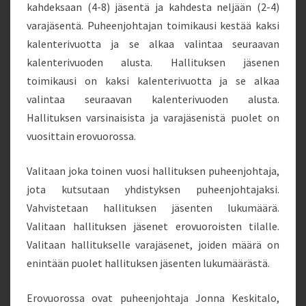
kahdeksaan (4-8) jäsentä ja kahdesta neljään (2-4)
varajäsentä. Puheenjohtajan toimikausi kestää kaksi
kalenterivuotta ja se alkaa valintaa seuraavan
kalenterivuoden alusta. Hallituksen jäsenen
toimikausi on kaksi kalenterivuotta ja se alkaa
valintaa seuraavan kalenterivuoden alusta.
Hallituksen varsinaisista ja varajäsenistä puolet on
vuosittain erovuorossa.
Valitaan joka toinen vuosi hallituksen puheenjohtaja,
jota kutsutaan yhdistyksen puheenjohtajaksi.
Vahvistetaan hallituksen jäsenten lukumäärä.
Valitaan hallituksen jäsenet erovuoroisten tilalle.
Valitaan hallitukselle varajäsenet, joiden määrä on
enintään puolet hallituksen jäsenten lukumäärästä.
Erovuorossa ovat puheenjohtaja Jonna Keskitalo,