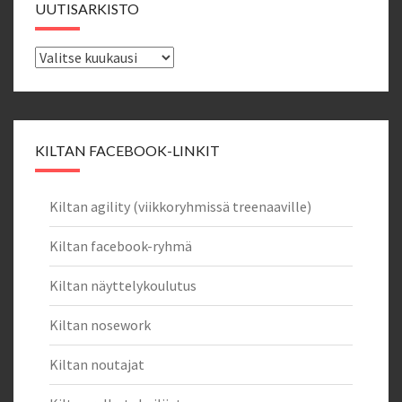
UUTISARKISTO
Uutisarkisto
KILTAN FACEBOOK-LINKIT
Kiltan agility (viikkoryhmissä treenaaville)
Kiltan facebook-ryhmä
Kiltan näyttelykoulutus
Kiltan nosework
Kiltan noutajat