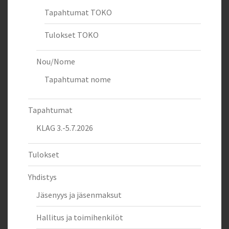
Tapahtumat TOKO
Tulokset TOKO
Nou/Nome
Tapahtumat nome
Tapahtumat
KLAG 3.-5.7.2026
Tulokset
Yhdistys
Jäsenyys ja jäsenmaksut
Hallitus ja toimihenkilöt