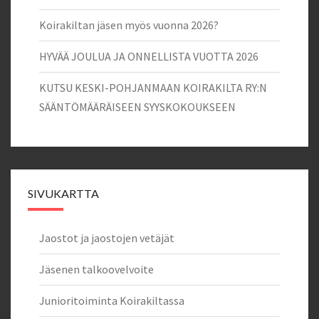
Koirakiltan jäsen myös vuonna 2026?
HYVÄÄ JOULUA JA ONNELLISTA VUOTTA 2026
KUTSU KESKI-POHJANMAAN KOIRAKILTA RY:N
SÄÄNTÖMÄÄRÄISEEN SYYSKOKOUKSEEN
SIVUKARTTA
Jaostot ja jaostojen vetäjät
Jäsenen talkoovelvoite
Junioritoiminta Koirakiltassa