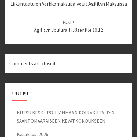
Liikuntaetujen Verkkomaksupalvelut Agilityn Maksuissa
NEXT
Agilityn Jouluralli Jäsenille 10.12
Comments are closed.
UUTISET
KUTSU KESKI-POHJANMAAN KOIRAKILTA RY:N
SÄÄNTÖMÄÄRÄISEEN KEVÄTKOKOUKSEEN
Kesäkausi 2026