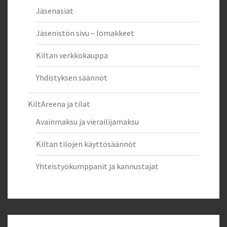
Jäsenasiat
Jäsenistön sivu – lomakkeet
Kiltan verkkokauppa
Yhdistyksen säännöt
KiltAreena ja tilat
Avainmaksu ja vierailijamaksu
Kiltan tilojen käyttösäännöt
Yhteistyökumppanit ja kannustajat