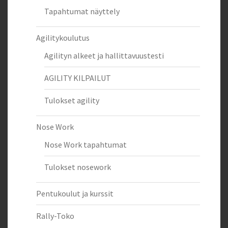
Tapahtumat näyttely
Agilitykoulutus
Agilityn alkeet ja hallittavuustesti
AGILITY KILPAILUT
Tulokset agility
Nose Work
Nose Work tapahtumat
Tulokset nosework
Pentukoulut ja kurssit
Rally-Toko