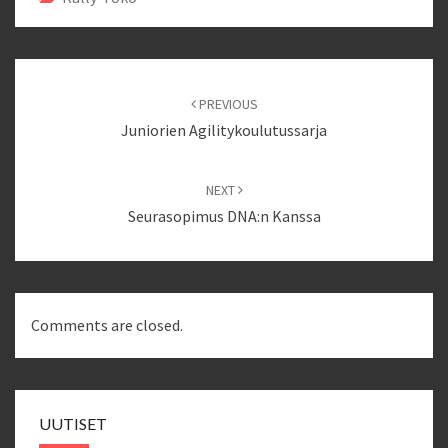
Post
navigation
PREVIOUS
Juniorien Agilitykoulutussarja
NEXT
Seurasopimus DNA:n Kanssa
Comments are closed.
UUTISET