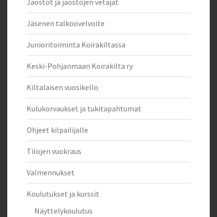
Jaostot ja jaostojen vetäjät
Jäsenen talkoovelvoite
Junioritoiminta Koirakiltassa
Keski-Pohjanmaan Koirakilta ry
Kiltalaisen vuosikello
Kulukorvaukset ja tukitapahtumat
Ohjeet kilpailijalle
Tilojen vuokraus
Valmennukset
Koulutukset ja kurssit
Näyttelykoulutus