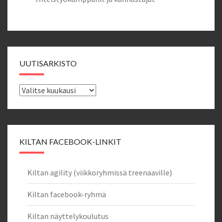
UUTISARKISTO
Uutisarkisto
KILTAN FACEBOOK-LINKIT
Kiltan agility (viikkoryhmissä treenaaville)
Kiltan facebook-ryhmä
Kiltan näyttelykoulutus