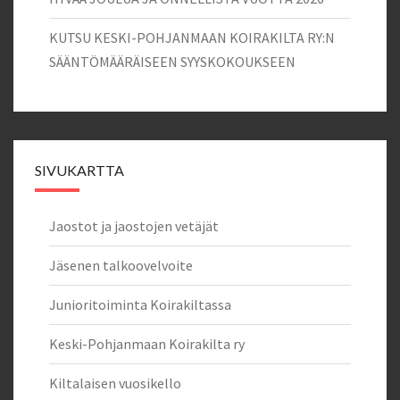
KUTSU KESKI-POHJANMAAN KOIRAKILTA RY:N
SÄÄNTÖMÄÄRÄISEEN SYYSKOKOUKSEEN
SIVUKARTTA
Jaostot ja jaostojen vetäjät
Jäsenen talkoovelvoite
Junioritoiminta Koirakiltassa
Keski-Pohjanmaan Koirakilta ry
Kiltalaisen vuosikello