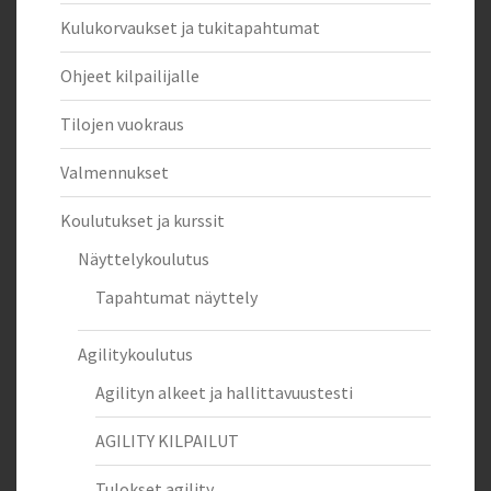
Kulukorvaukset ja tukitapahtumat
Ohjeet kilpailijalle
Tilojen vuokraus
Valmennukset
Koulutukset ja kurssit
Näyttelykoulutus
Tapahtumat näyttely
Agilitykoulutus
Agilityn alkeet ja hallittavuustesti
AGILITY KILPAILUT
Tulokset agility