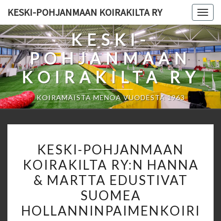
Skip
KESKI-POHJANMAAN KOIRAKILTA RY
Togg
to
navig
content
KESKI-
POHJANMAAN
KOIRAKILTA RY
KOIRAMAISTA MENOA VUODESTA 1963
KESKI-
KESKI-POHJANMAAN
POHJANMAAN
KOIRAKILTA RY:N HANNA
KOIRAKILTA
& MARTTA EDUSTIVAT
RY:N
HANNA
SUOMEA
&
HOLLANNINPAIMENKOIRI
MARTTA