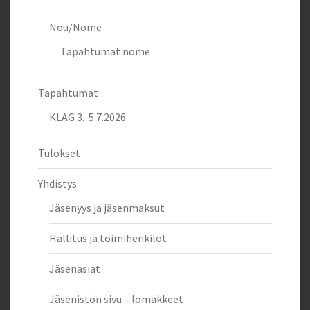
Nou/Nome
Tapahtumat nome
Tapahtumat
KLAG 3.-5.7.2026
Tulokset
Yhdistys
Jäsenyys ja jäsenmaksut
Hallitus ja toimihenkilöt
Jäsenasiat
Jäsenistön sivu – lomakkeet