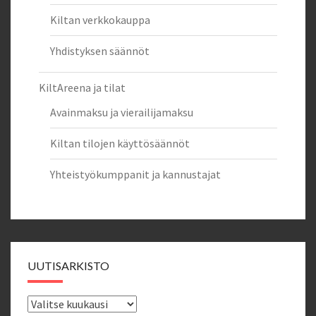
Kiltan verkkokauppa
Yhdistyksen säännöt
KiltAreena ja tilat
Avainmaksu ja vierailijamaksu
Kiltan tilojen käyttösäännöt
Yhteistyökumppanit ja kannustajat
UUTISARKISTO
Uutisarkisto