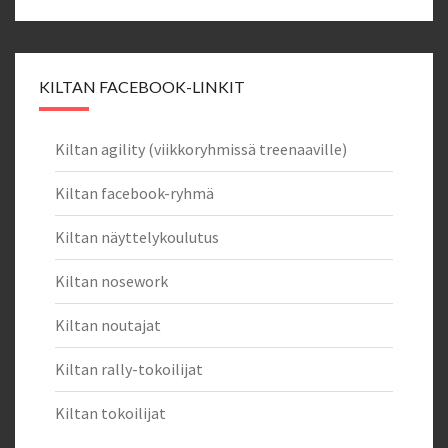
KILTAN FACEBOOK-LINKIT
Kiltan agility (viikkoryhmissä treenaaville)
Kiltan facebook-ryhmä
Kiltan näyttelykoulutus
Kiltan nosework
Kiltan noutajat
Kiltan rally-tokoilijat
Kiltan tokoilijat