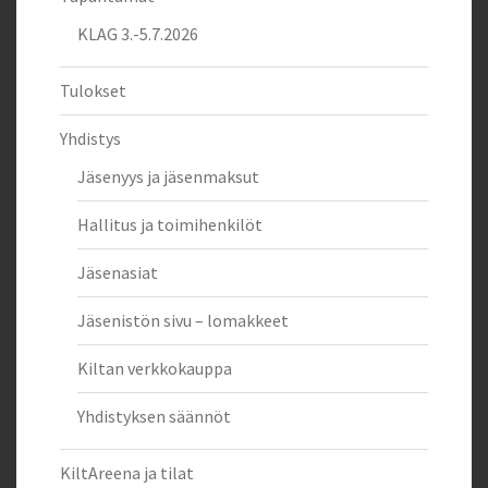
KLAG 3.-5.7.2026
Tulokset
Yhdistys
Jäsenyys ja jäsenmaksut
Hallitus ja toimihenkilöt
Jäsenasiat
Jäsenistön sivu – lomakkeet
Kiltan verkkokauppa
Yhdistyksen säännöt
KiltAreena ja tilat