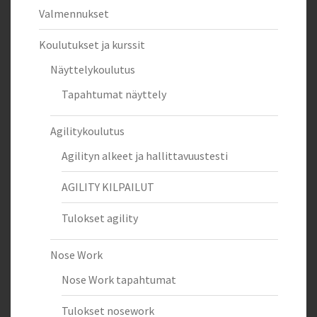
Valmennukset
Koulutukset ja kurssit
Näyttelykoulutus
Tapahtumat näyttely
Agilitykoulutus
Agilityn alkeet ja hallittavuustesti
AGILITY KILPAILUT
Tulokset agility
Nose Work
Nose Work tapahtumat
Tulokset nosework