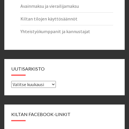
Avainmaksu ja vierailijamaksu
Kiltan tilojen käyttösäännöt
Yhteistyökumppanit ja kannustajat
UUTISARKISTO
Uutisarkisto
KILTAN FACEBOOK-LINKIT