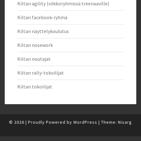
Kiltan agility (viikkoryhmissä treenaaville)
Kiltan facebook-ryhmä
Kiltan näyttelykoulutus
Kiltan nosework
Kiltan noutajat
Kiltan rally-tokoilijat
Kiltan tokoilijat
© 2026
|
Proudly Powered by
WordPress
|
Theme:
Nisarg