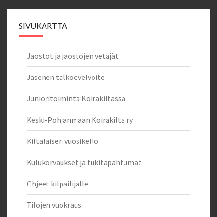
SIVUKARTTA
Jaostot ja jaostojen vetäjät
Jäsenen talkoovelvoite
Junioritoiminta Koirakiltassa
Keski-Pohjanmaan Koirakilta ry
Kiltalaisen vuosikello
Kulukorvaukset ja tukitapahtumat
Ohjeet kilpailijalle
Tilojen vuokraus