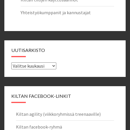
Yhteistyökumppanit ja kannustajat
UUTISARKISTO
Uutisarkisto
KILTAN FACEBOOK-LINKIT
Kiltan agility (viikkoryhmissä treenaaville)
Kiltan facebook-ryhmä