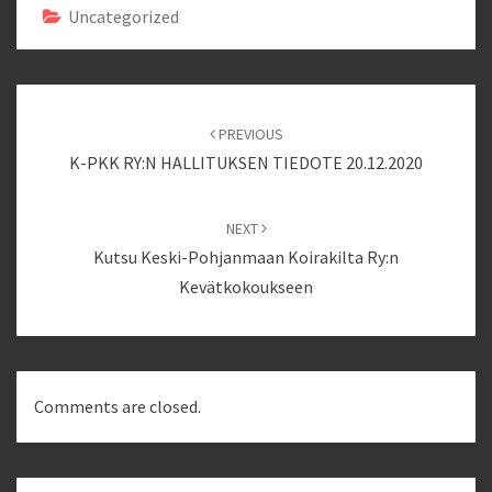
Uncategorized
Post
navigation
PREVIOUS
K-PKK RY:N HALLITUKSEN TIEDOTE 20.12.2020
NEXT
Kutsu Keski-Pohjanmaan Koirakilta Ry:n
Kevätkokoukseen
Comments are closed.