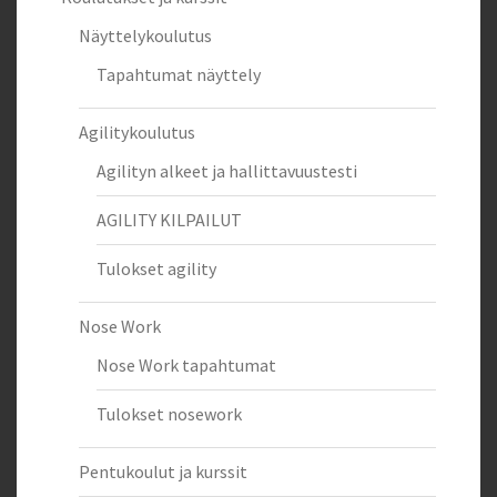
Näyttelykoulutus
Tapahtumat näyttely
Agilitykoulutus
Agilityn alkeet ja hallittavuustesti
AGILITY KILPAILUT
Tulokset agility
Nose Work
Nose Work tapahtumat
Tulokset nosework
Pentukoulut ja kurssit