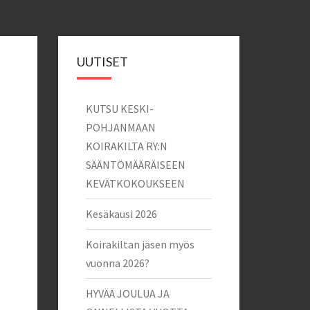
UUTISET
KUTSU KESKI-
POHJANMAAN
KOIRAKILTA RY:N
SÄÄNTÖMÄÄRÄISEEN
KEVÄTKOKOUKSEEN
Kesäkausi 2026
Koirakiltan jäsen myös
vuonna 2026?
HYVÄÄ JOULUA JA