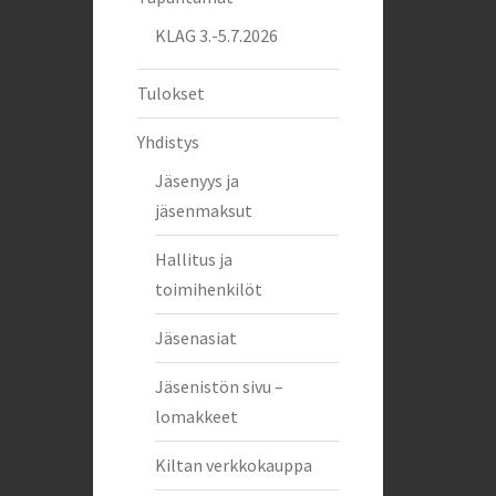
KLAG 3.-5.7.2026
Tulokset
Yhdistys
Jäsenyys ja
jäsenmaksut
Hallitus ja
toimihenkilöt
Jäsenasiat
Jäsenistön sivu –
lomakkeet
Kiltan verkkokauppa