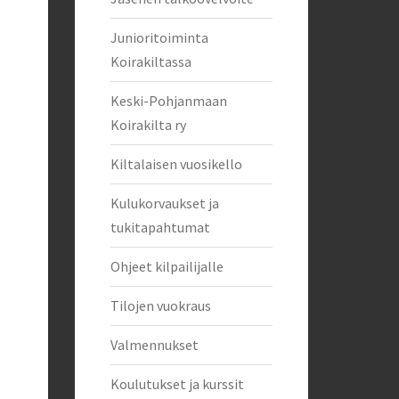
Junioritoiminta
Koirakiltassa
Keski-Pohjanmaan
Koirakilta ry
Kiltalaisen vuosikello
Kulukorvaukset ja
tukitapahtumat
Ohjeet kilpailijalle
Tilojen vuokraus
Valmennukset
Koulutukset ja kurssit