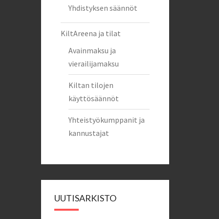
Yhdistyksen säännöt
KiltAreena ja tilat
Avainmaksu ja
vierailijamaksu
Kiltan tilojen
käyttösäännöt
Yhteistyökumppanit ja
kannustajat
UUTISARKISTO