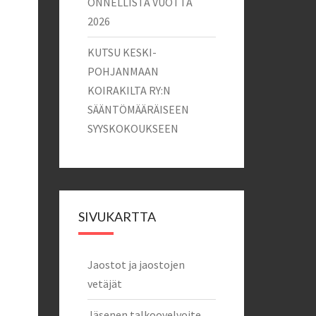
ONNELLISTA VUOTTA
2026
KUTSU KESKI-
POHJANMAAN
KOIRAKILTA RY:N
SÄÄNTÖMÄÄRÄISEEN
SYYSKOKOUKSEEN
SIVUKARTTA
Jaostot ja jaostojen
vetäjät
Jäsenen talkoovelvoite