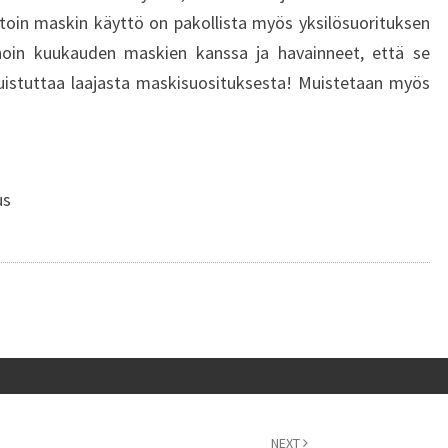
toin maskin käyttö on pakollista myös yksilösuorituksen
oin kuukauden maskien kanssa ja havainneet, että se
uistuttaa laajasta maskisuosituksesta! Muistetaan myös
us
NEXT