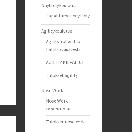
Näyttelykoulutus
Tapahtumat näyttely
Agilitykoulutus
Agilityn alkeet ja
hallittavuustesti
AGILITY KILPAILUT
Tulokset agility
Nose Work
Nose Work
tapahtumat
Tulokset nosework