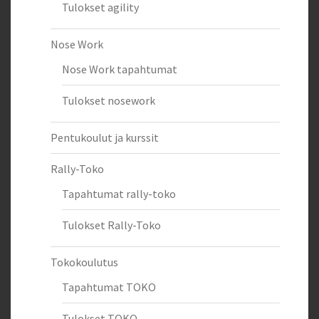
Tulokset agility
Nose Work
Nose Work tapahtumat
Tulokset nosework
Pentukoulut ja kurssit
Rally-Toko
Tapahtumat rally-toko
Tulokset Rally-Toko
Tokokoulutus
Tapahtumat TOKO
Tulokset TOKO