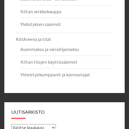
Kiltan verkkokauppa
Yhdistyksen säännöt
KiltAreena ja tilat
Avainmaksu ja vierailijamaksu
Kiltan tilojen käyttösäännöt
Yhteistyökumppanit ja kannustajat
UUTISARKISTO
Uutisarkisto