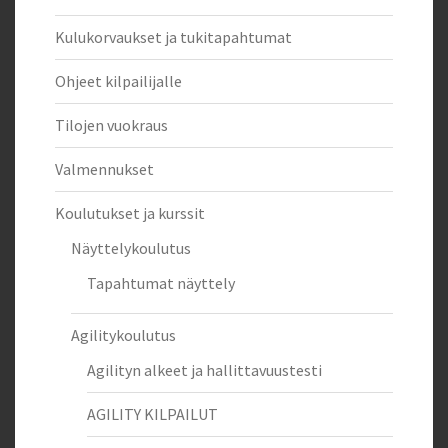
Kulukorvaukset ja tukitapahtumat
Ohjeet kilpailijalle
Tilojen vuokraus
Valmennukset
Koulutukset ja kurssit
Näyttelykoulutus
Tapahtumat näyttely
Agilitykoulutus
Agilityn alkeet ja hallittavuustesti
AGILITY KILPAILUT