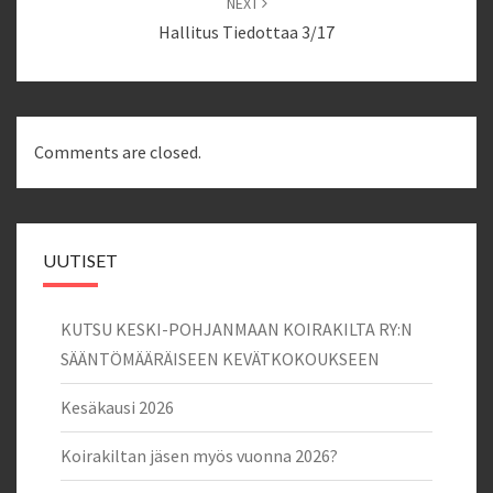
NEXT
Hallitus Tiedottaa 3/17
Comments are closed.
UUTISET
KUTSU KESKI-POHJANMAAN KOIRAKILTA RY:N
SÄÄNTÖMÄÄRÄISEEN KEVÄTKOKOUKSEEN
Kesäkausi 2026
Koirakiltan jäsen myös vuonna 2026?