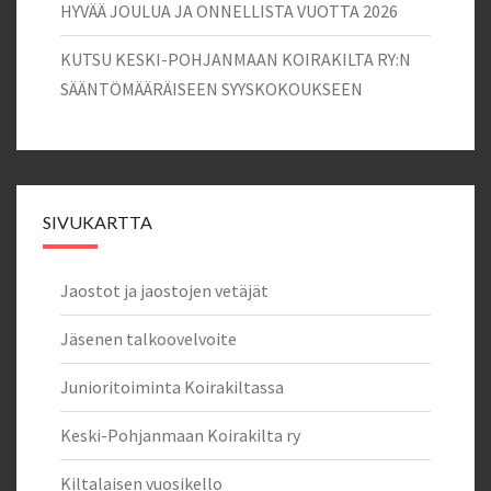
HYVÄÄ JOULUA JA ONNELLISTA VUOTTA 2026
KUTSU KESKI-POHJANMAAN KOIRAKILTA RY:N
SÄÄNTÖMÄÄRÄISEEN SYYSKOKOUKSEEN
SIVUKARTTA
Jaostot ja jaostojen vetäjät
Jäsenen talkoovelvoite
Junioritoiminta Koirakiltassa
Keski-Pohjanmaan Koirakilta ry
Kiltalaisen vuosikello