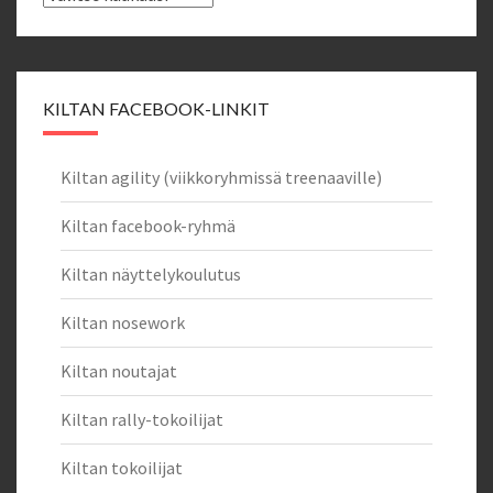
KILTAN FACEBOOK-LINKIT
Kiltan agility (viikkoryhmissä treenaaville)
Kiltan facebook-ryhmä
Kiltan näyttelykoulutus
Kiltan nosework
Kiltan noutajat
Kiltan rally-tokoilijat
Kiltan tokoilijat