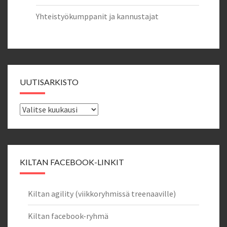
Yhteistyökumppanit ja kannustajat
UUTISARKISTO
Uutisarkisto
KILTAN FACEBOOK-LINKIT
Kiltan agility (viikkoryhmissä treenaaville)
Kiltan facebook-ryhmä