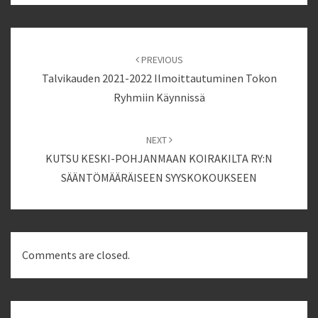
Post
navigation
PREVIOUS
Talvikauden 2021-2022 Ilmoittautuminen Tokon
Ryhmiin Käynnissä
NEXT
KUTSU KESKI-POHJANMAAN KOIRAKILTA RY:N
SÄÄNTÖMÄÄRÄISEEN SYYSKOKOUKSEEN
Comments are closed.