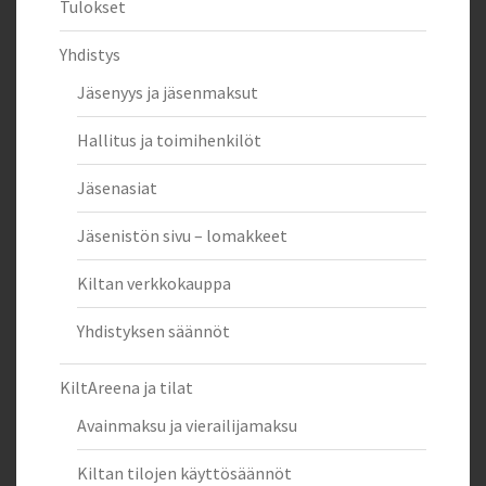
Tulokset
Yhdistys
Jäsenyys ja jäsenmaksut
Hallitus ja toimihenkilöt
Jäsenasiat
Jäsenistön sivu – lomakkeet
Kiltan verkkokauppa
Yhdistyksen säännöt
KiltAreena ja tilat
Avainmaksu ja vierailijamaksu
Kiltan tilojen käyttösäännöt