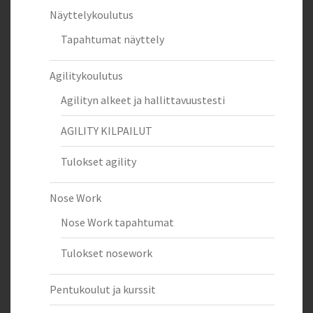
Näyttelykoulutus
Tapahtumat näyttely
Agilitykoulutus
Agilityn alkeet ja hallittavuustesti
AGILITY KILPAILUT
Tulokset agility
Nose Work
Nose Work tapahtumat
Tulokset nosework
Pentukoulut ja kurssit