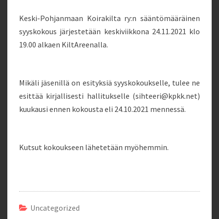
Keski-Pohjanmaan Koirakilta ry:n sääntömääräinen
syyskokous järjestetään keskiviikkona 24.11.2021 klo
19.00 alkaen KiltAreenalla.
Mikäli jäsenillä on esityksiä syyskokoukselle, tulee ne
esittää kirjallisesti hallitukselle (sihteeri@kpkk.net)
kuukausi ennen kokousta eli 24.10.2021 mennessä.
Kutsut kokoukseen lähetetään myöhemmin.
Uncategorized