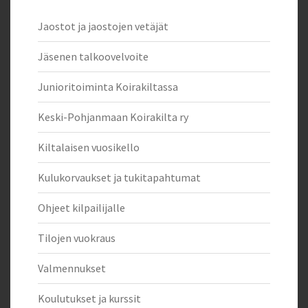
Jaostot ja jaostojen vetäjät
Jäsenen talkoovelvoite
Junioritoiminta Koirakiltassa
Keski-Pohjanmaan Koirakilta ry
Kiltalaisen vuosikello
Kulukorvaukset ja tukitapahtumat
Ohjeet kilpailijalle
Tilojen vuokraus
Valmennukset
Koulutukset ja kurssit