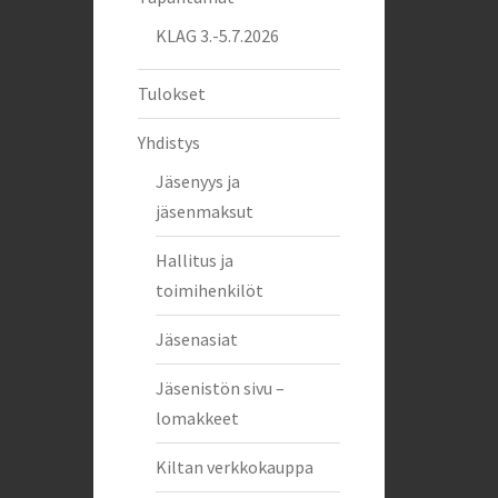
KLAG 3.-5.7.2026
Tulokset
Yhdistys
Jäsenyys ja
jäsenmaksut
Hallitus ja
toimihenkilöt
Jäsenasiat
Jäsenistön sivu –
lomakkeet
Kiltan verkkokauppa