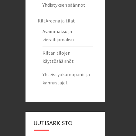
Yhdistyksen säännöt
KiltAreena ja tilat
Avainmaksu ja
vierailijamaksu
Kiltan tilojen
käyttösäännöt
Yhteistyökumppanit ja
kannustajat
UUTISARKISTO