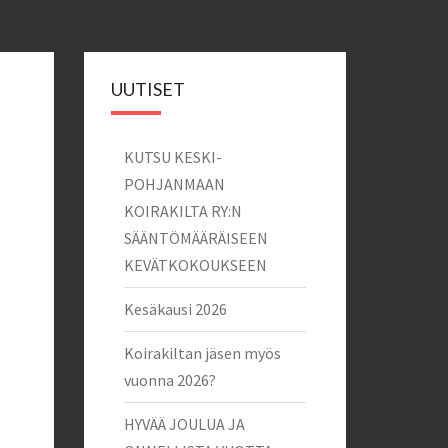
UUTISET
KUTSU KESKI-
POHJANMAAN
KOIRAKILTA RY:N
SÄÄNTÖMÄÄRÄISEEN
KEVÄTKOKOUKSEEN
Kesäkausi 2026
Koirakiltan jäsen myös
vuonna 2026?
HYVÄÄ JOULUA JA