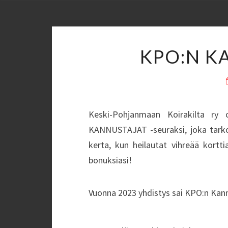
KPO:N K
Keski-Pohjanmaan Koirakilta ry
KANNUSTAJAT -seuraksi, joka tarkoi
kerta, kun heilautat vihreää kort
bonuksiasi!
Vuonna 2023 yhdistys sai KPO:n Kan