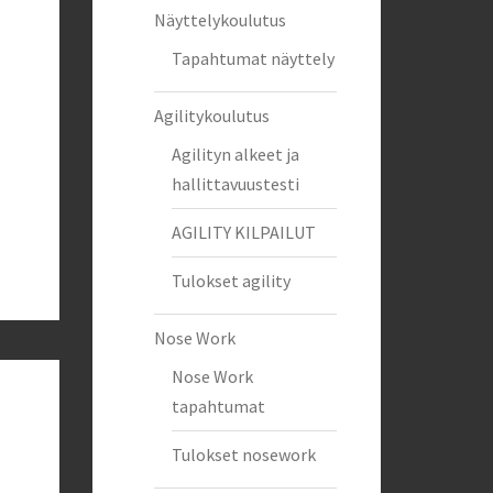
Näyttelykoulutus
Tapahtumat näyttely
Agilitykoulutus
Agilityn alkeet ja
hallittavuustesti
AGILITY KILPAILUT
Tulokset agility
Nose Work
Nose Work
tapahtumat
Tulokset nosework