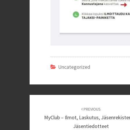
Uncategorized
Post
navigation
PREVIOUS
MyClub – Ilmot, Laskutus, Jäsenrekister
Jäsentiedotteet