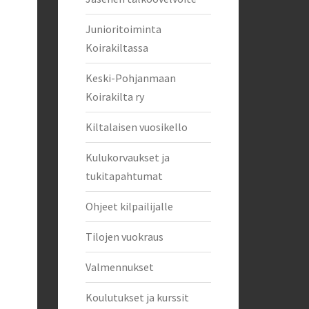
Junioritoiminta
Koirakiltassa
Keski-Pohjanmaan
Koirakilta ry
Kiltalaisen vuosikello
Kulukorvaukset ja
tukitapahtumat
Ohjeet kilpailijalle
Tilojen vuokraus
Valmennukset
Koulutukset ja kurssit