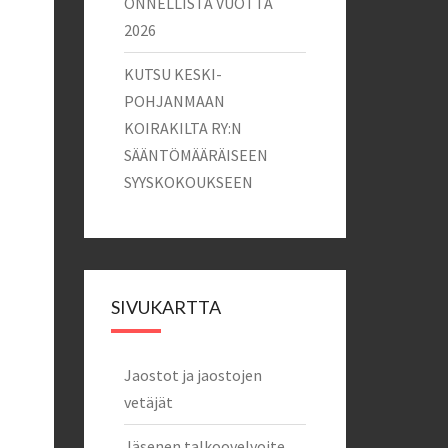
ONNELLISTA VUOTTA
2026
KUTSU KESKI-
POHJANMAAN
KOIRAKILTA RY:N
SÄÄNTÖMÄÄRÄISEEN
SYYSKOKOUKSEEN
SIVUKARTTA
Jaostot ja jaostojen
vetäjät
Jäsenen talkoovelvoite