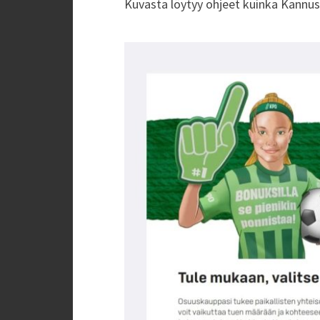
Kuvasta löytyy ohjeet kuinka Kannust