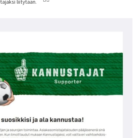
ajaksi liitytään.