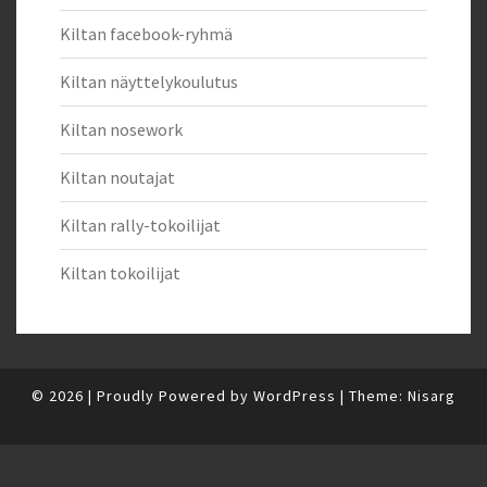
Kiltan facebook-ryhmä
Kiltan näyttelykoulutus
Kiltan nosework
Kiltan noutajat
Kiltan rally-tokoilijat
Kiltan tokoilijat
© 2026
|
Proudly Powered by
WordPress
|
Theme:
Nisarg