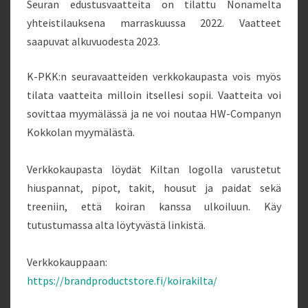
Seuran edustusvaatteita on tilattu Nonamelta
yhteistilauksena marraskuussa 2022. Vaatteet
saapuvat alkuvuodesta 2023.
K-PKK:n seuravaatteiden verkkokaupasta vois myös
tilata vaatteita milloin itsellesi sopii. Vaatteita voi
sovittaa myymälässä ja ne voi noutaa HW-Companyn
Kokkolan myymälästä.
Verkkokaupasta löydät Kiltan logolla varustetut
hiuspannat, pipot, takit, housut ja paidat sekä
treeniin, että koiran kanssa ulkoiluun. Käy
tutustumassa alta löytyvästä linkistä.
Verkkokauppaan:
https://brandproductstore.fi/koirakilta/