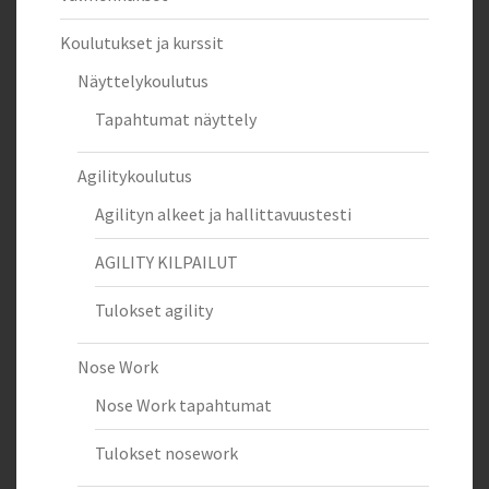
Koulutukset ja kurssit
Näyttelykoulutus
Tapahtumat näyttely
Agilitykoulutus
Agilityn alkeet ja hallittavuustesti
AGILITY KILPAILUT
Tulokset agility
Nose Work
Nose Work tapahtumat
Tulokset nosework