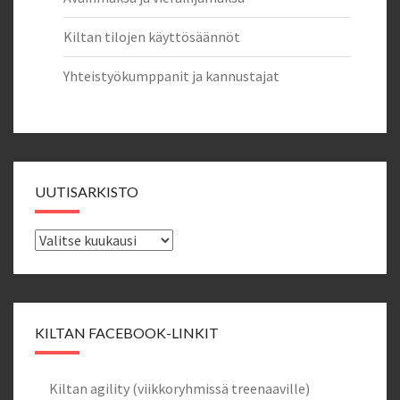
Kiltan tilojen käyttösäännöt
Yhteistyökumppanit ja kannustajat
UUTISARKISTO
Uutisarkisto
KILTAN FACEBOOK-LINKIT
Kiltan agility (viikkoryhmissä treenaaville)