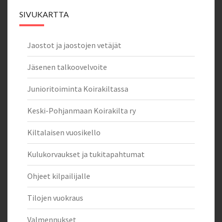
SIVUKARTTA
Jaostot ja jaostojen vetäjät
Jäsenen talkoovelvoite
Junioritoiminta Koirakiltassa
Keski-Pohjanmaan Koirakilta ry
Kiltalaisen vuosikello
Kulukorvaukset ja tukitapahtumat
Ohjeet kilpailijalle
Tilojen vuokraus
Valmennukset