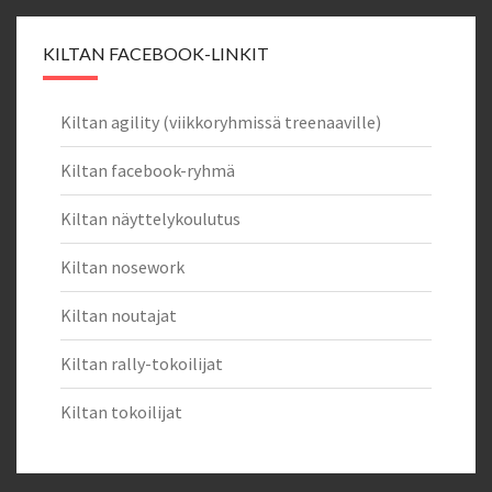
KILTAN FACEBOOK-LINKIT
Kiltan agility (viikkoryhmissä treenaaville)
Kiltan facebook-ryhmä
Kiltan näyttelykoulutus
Kiltan nosework
Kiltan noutajat
Kiltan rally-tokoilijat
Kiltan tokoilijat