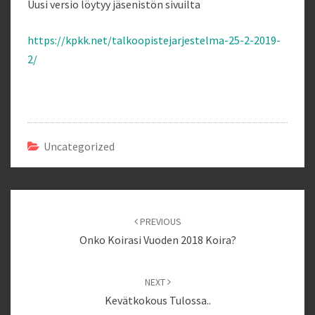
Uusi versio löytyy jäsenistön sivuilta
https://kpkk.net/talkoopistejarjestelma-25-2-2019-
2/
Uncategorized
Post
navigation
PREVIOUS
Onko Koirasi Vuoden 2018 Koira?
NEXT
Kevätkokous Tulossa..