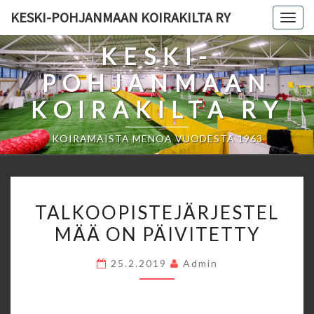
Skip
KESKI-POHJANMAAN KOIRAKILTA RY
Togg
to
navig
content
KESKI-
POHJANMAAN
KOIRAKILTA RY
KOIRAMAISTA MENOA VUODESTA 1963
TALKOOPISTEJÄRJESTEL
TALKOOPISTEJÄRJESTEL
ON
MÄÄ ON PÄIVITETTY
PÄIVITETTY
25.2.2019
Admin