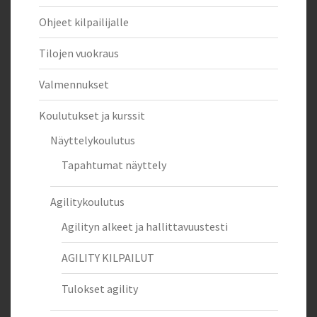
Ohjeet kilpailijalle
Tilojen vuokraus
Valmennukset
Koulutukset ja kurssit
Näyttelykoulutus
Tapahtumat näyttely
Agilitykoulutus
Agilityn alkeet ja hallittavuustesti
AGILITY KILPAILUT
Tulokset agility