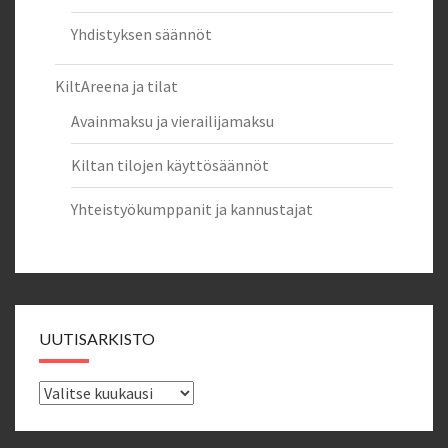
Yhdistyksen säännöt
KiltAreena ja tilat
Avainmaksu ja vierailijamaksu
Kiltan tilojen käyttösäännöt
Yhteistyökumppanit ja kannustajat
UUTISARKISTO
Uutisarkisto