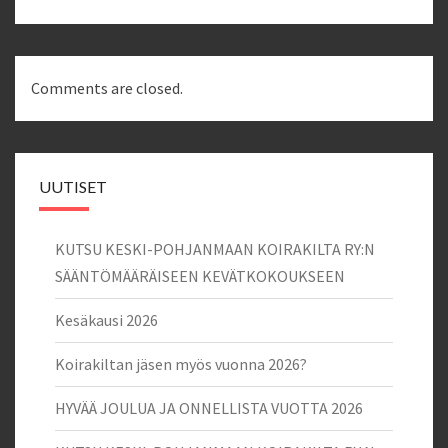
Comments are closed.
UUTISET
KUTSU KESKI-POHJANMAAN KOIRAKILTA RY:N
SÄÄNTÖMÄÄRÄISEEN KEVÄTKOKOUKSEEN
Kesäkausi 2026
Koirakiltan jäsen myös vuonna 2026?
HYVÄÄ JOULUA JA ONNELLISTA VUOTTA 2026