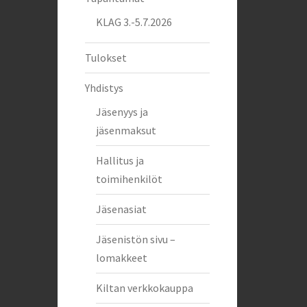
KLAG 3.-5.7.2026
Tulokset
Yhdistys
Jäsenyys ja
jäsenmaksut
Hallitus ja
toimihenkilöt
Jäsenasiat
Jäsenistön sivu –
lomakkeet
Kiltan verkkokauppa