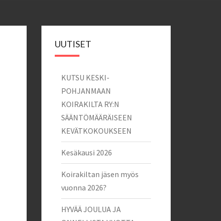
UUTISET
KUTSU KESKI-
POHJANMAAN
KOIRAKILTA RY:N
SÄÄNTÖMÄÄRÄISEEN
KEVÄTKOKOUKSEEN
Kesäkausi 2026
Koirakiltan jäsen myös
vuonna 2026?
HYVÄÄ JOULUA JA