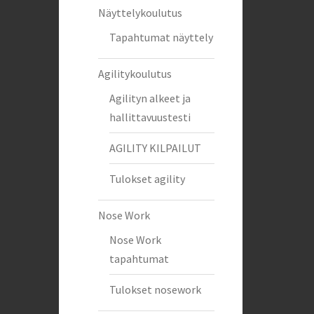
Näyttelykoulutus
Tapahtumat näyttely
Agilitykoulutus
Agilityn alkeet ja
hallittavuustesti
AGILITY KILPAILUT
Tulokset agility
Nose Work
Nose Work
tapahtumat
Tulokset nosework