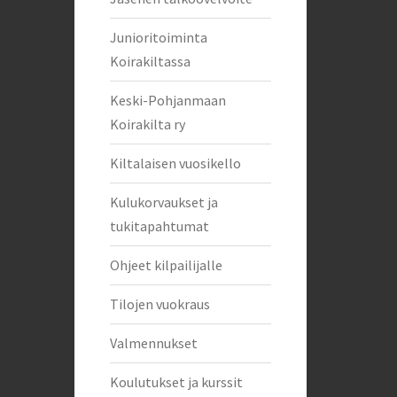
Junioritoiminta
Koirakiltassa
Keski-Pohjanmaan
Koirakilta ry
Kiltalaisen vuosikello
Kulukorvaukset ja
tukitapahtumat
Ohjeet kilpailijalle
Tilojen vuokraus
Valmennukset
Koulutukset ja kurssit