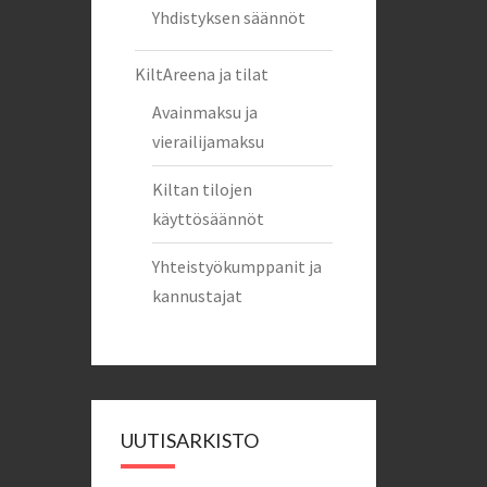
Yhdistyksen säännöt
KiltAreena ja tilat
Avainmaksu ja
vierailijamaksu
Kiltan tilojen
käyttösäännöt
Yhteistyökumppanit ja
kannustajat
UUTISARKISTO