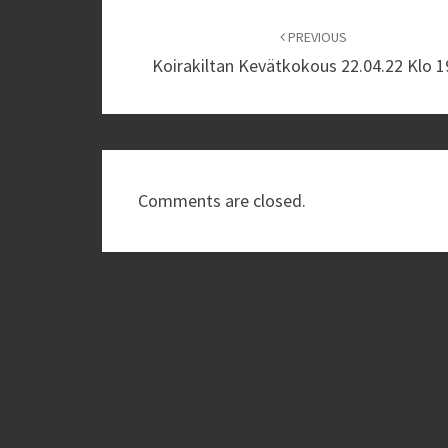
Post
navigation
PREVIOUS
Koirakiltan Kevätkokous 22.04.22 Klo 1
Comments are closed.