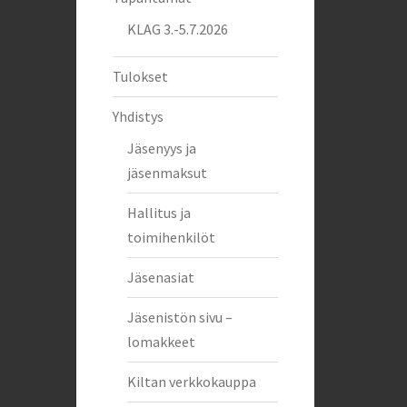
KLAG 3.-5.7.2026
Tulokset
Yhdistys
Jäsenyys ja
jäsenmaksut
Hallitus ja
toimihenkilöt
Jäsenasiat
Jäsenistön sivu –
lomakkeet
Kiltan verkkokauppa