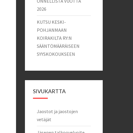
ONNELLISTA VUOTTA
2026
KUTSU KESKI-
POHJANMAAN
KOIRAKILTA RY:N
SÄÄNTÖMÄÄRÄISEEN
SYYSKOKOUKSEEN
SIVUKARTTA
Jaostot ja jaostojen
vetäjät
Jäsenen talkoovelvoite