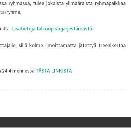
ssä ryhmässä, tulee jokaista ylimääräistä ryhmäpaikkaa
ttä/ryhmä.
niltä.
Lisätietoja talkoopistejärjestämästä
ttajalle, sillä kolme ilmoittamatta jätettyä treenikertaa
in 24.4 mennessä
TÄSTÄ LINKISTÄ