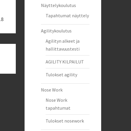
Näyttelykoulutus
Tapahtumat näyttely
.8
Agilitykoulutus
Agilityn alkeet ja
hallittavuustesti
AGILITY KILPAILUT
Tulokset agility
Nose Work
Nose Work
tapahtumat
Tulokset nosework