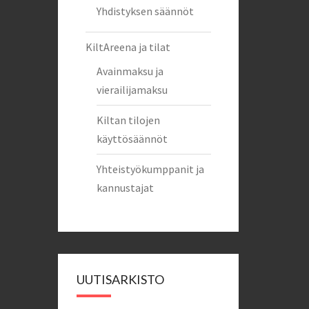
Yhdistyksen säännöt
KiltAreena ja tilat
Avainmaksu ja
vierailijamaksu
Kiltan tilojen
käyttösäännöt
Yhteistyökumppanit ja
kannustajat
UUTISARKISTO