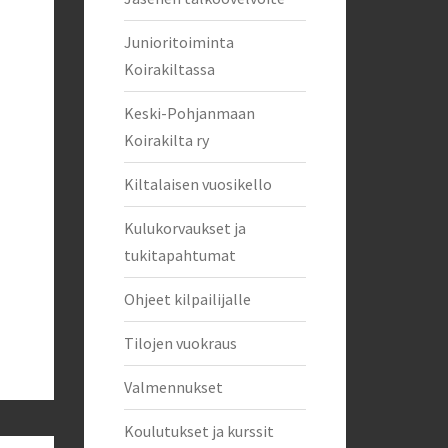
Junioritoiminta
Koirakiltassa
Keski-Pohjanmaan
Koirakilta ry
Kiltalaisen vuosikello
Kulukorvaukset ja
tukitapahtumat
Ohjeet kilpailijalle
Tilojen vuokraus
Valmennukset
Koulutukset ja kurssit