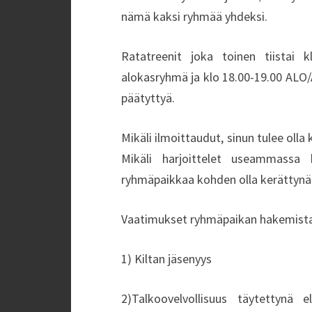
nämä kaksi ryhmää yhdeksi.
Ratatreenit joka toinen tiistai k
alokasryhmä ja klo 18.00-19.00 ALO
päätyttyä.
Mikäli ilmoittaudut, sinun tulee olla 
Mikäli harjoittelet useammassa 
ryhmäpaikkaa kohden olla kerättynä 
Vaatimukset ryhmäpaikan hakemista
1) Kiltan jäsenyys
2)Talkoovelvollisuus täytettynä 