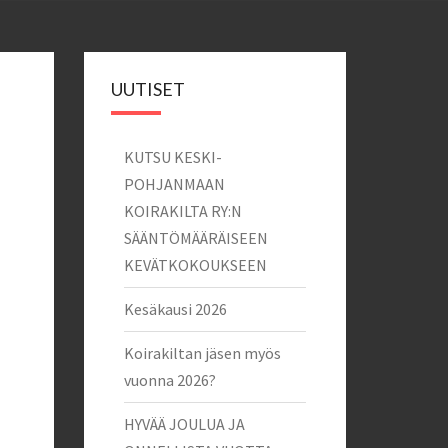
UUTISET
KUTSU KESKI-
POHJANMAAN
KOIRAKILTA RY:N
SÄÄNTÖMÄÄRÄISEEN
KEVÄTKOKOUKSEEN
Kesäkausi 2026
Koirakiltan jäsen myös
vuonna 2026?
HYVÄÄ JOULUA JA