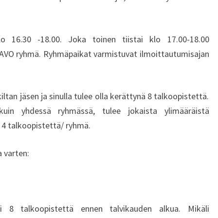
lo 16.30 -18.00. Joka toinen tiistai klo 17.00-18.00
/AVO ryhmä. Ryhmäpaikat varmistuvat ilmoittautumisajan
kiltan jäsen ja sinulla tulee olla kerättynä 8 talkoopistettä.
kuin yhdessä ryhmässä, tulee jokaista ylimääräistä
4 talkoopistettä/ ryhmä.
 varten:
eli 8 talkoopistettä ennen talvikauden alkua. Mikäli