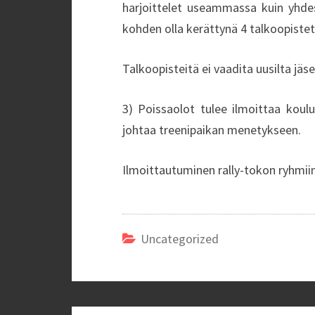
harjoittelet useammassa kuin yhde
kohden olla kerättynä 4 talkoopiste
Talkoopisteitä ei vaadita uusilta jäse
3) Poissaolot tulee ilmoittaa koulu
johtaa treenipaikan menetykseen.
Ilmoittautuminen rally-tokon ryhmi
Uncategorized